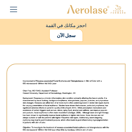
احجز مكانك في القمة
سجل الآن