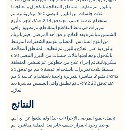
بالليزر. تم تنظيف المناطق المعالجة بالكحول ومعالجتها
بثلاث جلسات من الليزر النبضي 650 ميكروثانية. تم
استخدام عدسة 6 مم، مع تدفق 14 J/cm2، لإجراء أربع
تمريرات في نمط التقاطع المتقاطع. تم تطبيق واقي
الشمس مباشرة بعد العلاج. وافق أحد المرضى، فيتزباتريك
من النوع السادس، المصاب بتوسع الشعيرات المرتبط
بالوردية على العلاج بالليزر. تم تنظيف المناطق المعالجة
بالكحول ومعالجتها بثلاث جلسات من الليزر النبضي 650
ميكروثانية. تم إجراء علاج من خطوتين. تم تسخين المنطقة
مسبقًا بثلاث تمريرات باستخدام عدسة 6 مم مع تدفق 21
J/cm2 متبوعًا مباشرة بتمريرة واحدة باستخدام عدسة 5 مم
عند تدفق 20 J/cm2. تم تطبيق واقي الشمس مباشرة بعد
العلاج.
النتائج
تحمل جميع المرضى الإجراءات جيدًا ولم يبلغوا عن أي ألم.
لوحظ وجود احمرار خفيف عابر بعد العملية مباشرة. لم