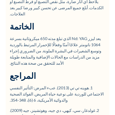
يلاحظ أي آثار ضارة، مثل نقص التصبغ أو فرط التصبغ أو
الكدمات. أبلغ جميع المرضى عن تحسن كبير ورضا كبير بعد
العلاجات.
الخاتمة
يعد ليزر Nd: YAG الذي تبلغ مدته 650 ميكروثانية بسرعة
1064 نانومتر علاجًا آمنًا وفعالًا للإحمرار المرتبط بالوردية
وتوسع الشعيرات في البشرة الملونة. من الضروري إجراء
مزيد من الدراسات مع الحالات الإضافية والمتابعة طويلة
الأمد للتحقق من صحة هذه النتائج.
المراجع
1. هوينه تي تي (2013). عبء المرض: التأثير النفسي
الاجتماعي للوردية على نوعية حياة المريض. الفوائد الصحية
والدوائية الأمريكية، 6 (6)، 348-354.
2. غولدغار، سي، كيهي، دي جيه، وهوتشينز، جيه (2009).