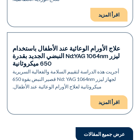
اقرأ المزيد
علاج الأورام الوعائية عند الأطفال باستخدام
الأوعية الدموية
ليزر Nd:YAG 1064nm النبضي الجديد بقدرة
650 ميكروثانية
أجريت هذه الدراسة لتقييم السلامة والفعالية السريرية
لجهاز ليزر Nd: YAG 1064nm قصير النبض بقوة 650
ميكروثانية لعلاج الأورام الوعائية عند الأطفال.
اقرأ المزيد
عرض جميع المقالات