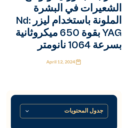
الشعيرات في البشرة
الملونة باستخدام ليزر Nd:
YAG بقوة 650 ميكروثانية
بسرعة 1064 نانومتر
April 12, 2024
جدول المحتويات