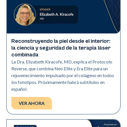
Reconstruyendo la piel desde el interior:
Neo + Era
la ciencia y seguridad de la terapia láser
combinada
La Dra. Elizabeth Kiracofe, MD, explica el Protocolo
Reverse, que combina Neo Elite y Era Elite para un
rejuvenecimiento impulsado por el colágeno en todos
los fototipos. Próximamente habrá subtítulos en
español.
VER AHORA