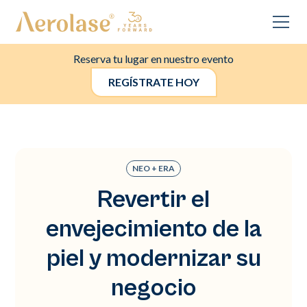
Reserva tu lugar en nuestro evento
REGÍSTRATE HOY
NEO + ERA
Revertir el
envejecimiento de la
piel y modernizar su
negocio