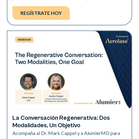
REGÍSTRATE HOY
La Conversación Regenerativa: Dos
Neo Elite
Modalidades, Un Objetivo
Acompaña al Dr. Mark Cappel y a AlumierMD para