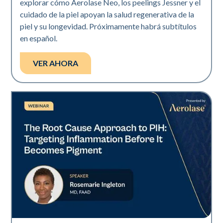
explorar cómo Aerolase Neo, los peelings Jessner y el
cuidado de la piel apoyan la salud regenerativa de la
piel y su longevidad. Próximamente habrá subtítulos
en español.
VER AHORA