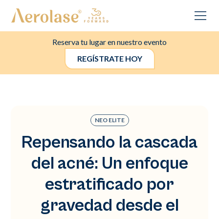
Reserva tu lugar en nuestro evento
REGÍSTRATE HOY
NEO ELITE
Repensando la cascada
del acné: Un enfoque
estratificado por
gravedad desde el