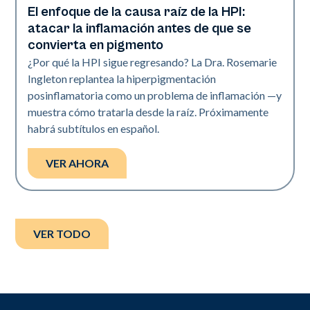
El enfoque de la causa raíz de la HPI:
Neo Elite
atacar la inflamación antes de que se
convierta en pigmento
¿Por qué la HPI sigue regresando? La Dra. Rosemarie
Ingleton replantea la hiperpigmentación
posinflamatoria como un problema de inflamación —y
muestra cómo tratarla desde la raíz. Próximamente
habrá subtítulos en español.
VER AHORA
VER TODO