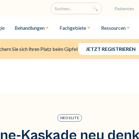
Patienten
ie
Behandlungen
Fachgebiete
Ressourcen
chern Sie sich Ihren Platz beim Gipfel
JETZT REGISTRIEREN
NEO ELITE
ne-Kaskade neu denk