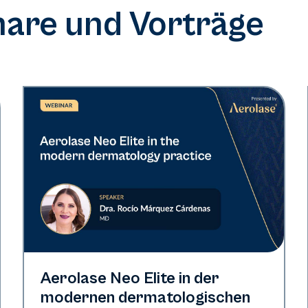
are und Vorträge
Neo Elite
Aerolase Neo Elite in der
modernen dermatologischen