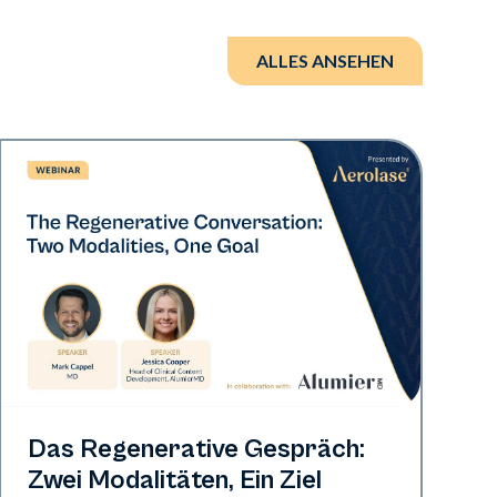
ALLES ANSEHEN
Neo Elite
Das Regenerative Gespräch:
Zwei Modalitäten, Ein Ziel