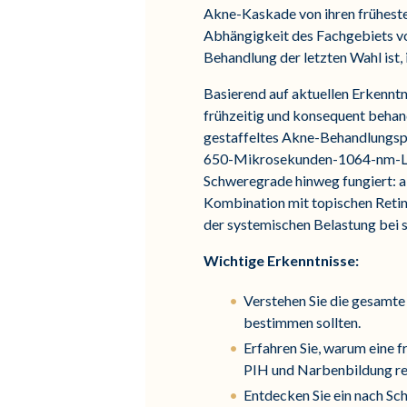
Akne-Kaskade von ihren frühesten
Abhängigkeit des Fachgebiets von
Behandlung der letzten Wahl ist, i
Basierend auf aktuellen Erkennt
frühzeitig und konsequent behand
gestaffeltes Akne-Behandlungspr
650-Mikrosekunden-1064-nm-Lase
Schweregrade hinweg fungiert: a
Kombination mit topischen Retin
der systemischen Belastung bei 
Wichtige Erkenntnisse:
Verstehen Sie die gesamt
bestimmen sollten.
Erfahren Sie, warum eine f
PIH und Narbenbildung re
Entdecken Sie ein nach Sc