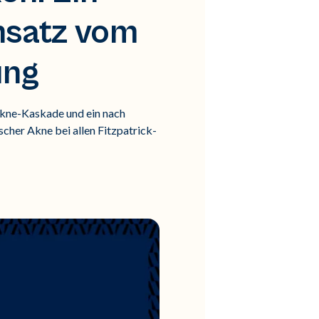
nsatz vom
ung
Akne-Kaskade und ein nach
cher Akne bei allen Fitzpatrick-