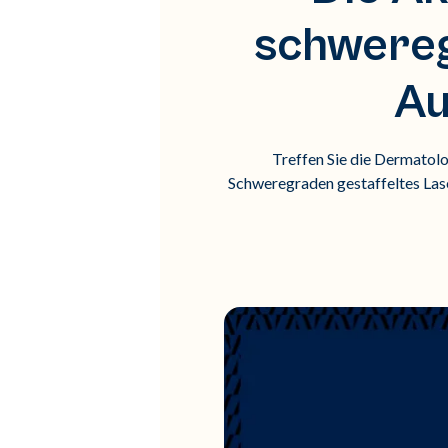
schwereg
Au
Treffen Sie die Dermatol
Schweregraden gestaffeltes Lase