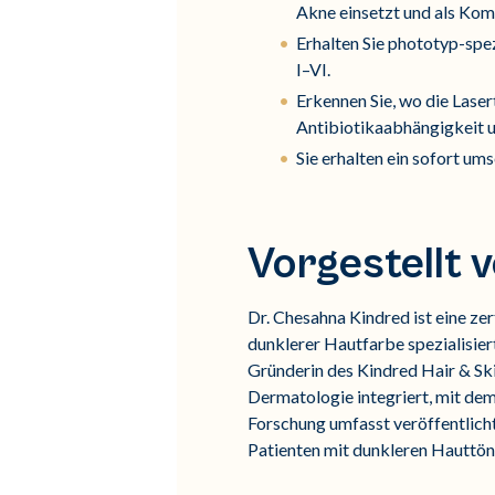
Akne einsetzt und als Ko
Erhalten Sie phototyp-spe
I–VI.
Erkennen Sie, wo die Laser
Antibiotikaabhängigkeit u
Sie erhalten ein sofort um
Vorgestellt
Dr. Chesahna Kindred ist eine ze
dunklerer Hautfarbe spezialisier
Gründerin des Kindred Hair & Sk
Dermatologie integriert, mit dem
Forschung umfasst veröffentlic
Patienten mit dunkleren Hauttöne