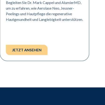
Begleiten Sie Dr. Mark Cappel und AlumierMD,
um zu erfahren, wie Aerolase Neo, Jessner-
Peelings und Hautpflege die regenerative
Hautgesundheit und Langlebigkeit unterstützen.
JETZT ANSEHEN