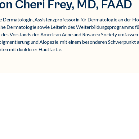
von Cheri Frey, MD, FAAD
ierte Dermatologin, Assistenzprofessorin für Dermatologie an der H
sche Dermatologie sowie Leiterin des Weiterbildungsprogramms f
d des Vorstands der American Acne and Rosacea Society umfassen i
pigmentierung und Alopezie, mit einem besonderen Schwerpunkt a
nten mit dunklerer Hautfarbe.