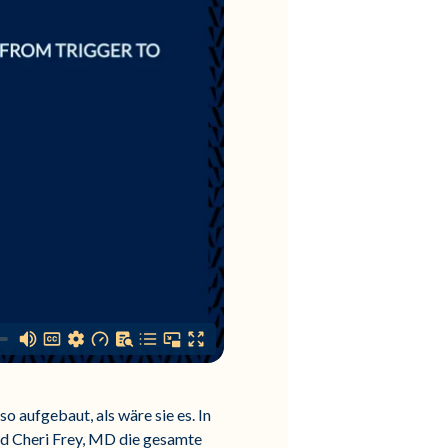
o aufgebaut, als wäre sie es. In
d Cheri Frey, MD die gesamte