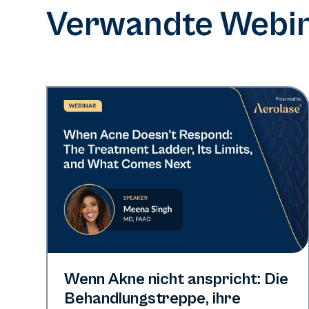
Verwandte Webin
Neo Elite
Wenn Akne nicht anspricht: Die
Behandlungstreppe, ihre