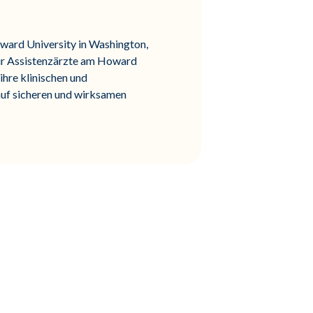
oward University in Washington,
ür Assistenzärzte am Howard
hre klinischen und
uf sicheren und wirksamen