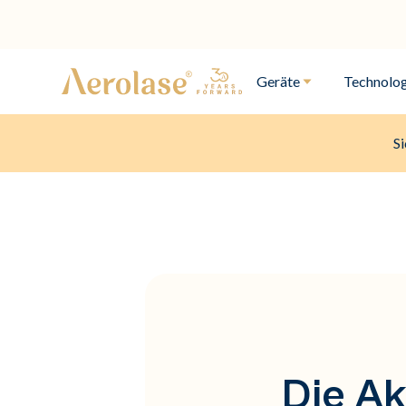
Geräte
Technolog
Si
Die Ak