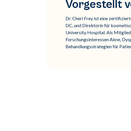
Vorgestellt 
Dr. Cheri Frey ist eine zertifiz
DC, und Direktorin für kosmeti
University Hospital. Als Mitglie
Forschungsinteressen Akne, Dys
Behandlungsstrategien für Patie