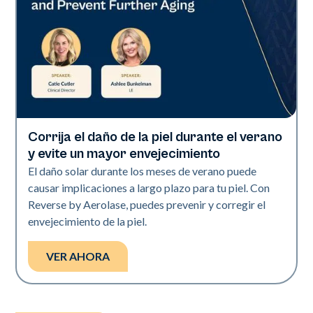
Corrija el daño de la piel durante el verano
Neo + Era | Presentaciones
y evite un mayor envejecimiento
El daño solar durante los meses de verano puede
causar implicaciones a largo plazo para tu piel. Con
Reverse by Aerolase, puedes prevenir y corregir el
envejecimiento de la piel.
VER AHORA