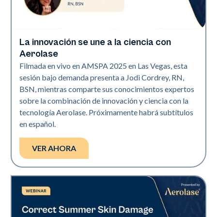
La innovación se une a la ciencia con
Neo + Era | Presentaciones
Aerolase
Filmada en vivo en AMSPA 2025 en Las Vegas, esta
sesión bajo demanda presenta a Jodi Cordrey, RN,
BSN, mientras comparte sus conocimientos expertos
sobre la combinación de innovación y ciencia con la
tecnología Aerolase. Próximamente habrá subtítulos
en español.
VER AHORA