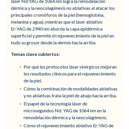
láser Nd:YAG de 1064 nm logra la remodelación
dérmica y la neocolagénesis no ablativas al atacar los
principales cromóforos de la piel (hemoglobina,
melanina y agua), mientras que el láser ablativo
Er:YAG de 2940 nm aborda la capa epidérmica
superficial y permite el rejuvenecimiento de la piel en
todo su grosor desde la dermis hacia arriba.
Temas clave cubiertos:
Por qué los protocolos láser sinérgicos mejoran
los resultados clínicos para el rejuvenecimiento
de la piel.
Cómo la combinación de modalidades ablativas
y no ablativas trata la piel de abajo hacia arriba.
El papel de la tecnología láser de
microsegundos Nd: YAG de 1064 nm en la
remodelación dérmica y la neocolagénesis.
Cómo el rejuvenecimiento ablativo Er:YAG de