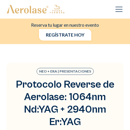
Reserva tu lugar en nuestro evento
REGÍSTRATE HOY
NEO + ERA | PRESENTACIONES
Protocolo Reverse de
Aerolase: 1064nm
Nd:YAG + 2940nm
Er:YAG