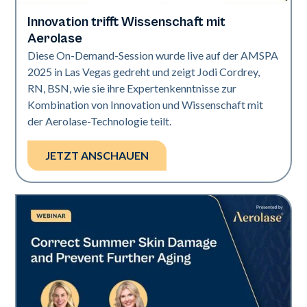
Innovation trifft Wissenschaft mit
Neo + Era | Präsentationen
Aerolase
Diese On-Demand-Session wurde live auf der AMSPA
2025 in Las Vegas gedreht und zeigt Jodi Cordrey,
RN, BSN, wie sie ihre Expertenkenntnisse zur
Kombination von Innovation und Wissenschaft mit
der Aerolase-Technologie teilt.
JETZT ANSCHAUEN