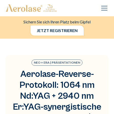
Sichern Sie sich Ihren Platz beim Gipfel
JETZT REGISTRIEREN
NEO + ERA | PRÄSENTATIONEN
Aerolase-Reverse-
Protokoll: 1064 nm
Nd:YAG + 2940 nm
Er:YAG-synergistische