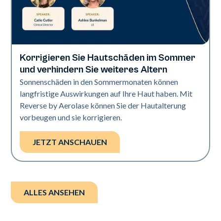
Korrigieren Sie Hautschäden im Sommer
Neo + Era | Präsentationen
und verhindern Sie weiteres Altern
Sonnenschäden in den Sommermonaten können
langfristige Auswirkungen auf Ihre Haut haben. Mit
Reverse by Aerolase können Sie der Hautalterung
vorbeugen und sie korrigieren.
JETZT ANSCHAUEN
ALLES ANSEHEN