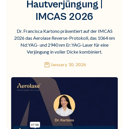
Hautverjüngung |
IMCAS 2026
Dr. Francisca Kartono präsentiert auf der IMCAS
2026 das Aerolase Reverse-Protokoll, das 1064 nm
Nd:YAG- und 2940 nm Er:YAG-Laser für eine
Verjüngung in voller Dicke kombiniert.
January 30, 2026