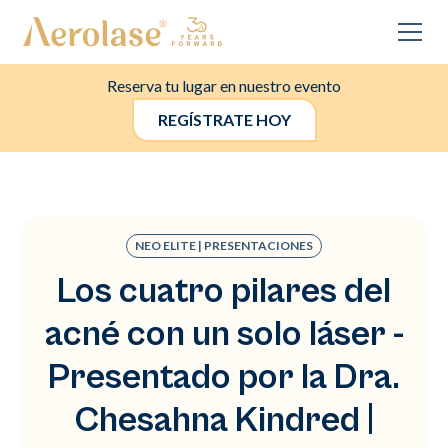
Reserva tu lugar en nuestro evento
REGÍSTRATE HOY
NEO ELITE | PRESENTACIONES
Los cuatro pilares del
acné con un solo láser -
Presentado por la Dra.
Chesahna Kindred |