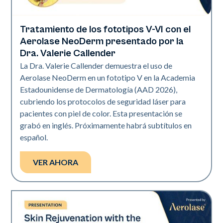
Tratamiento de los fototipos V-VI con el
Neo Elite | Presentaciones
Aerolase NeoDerm presentado por la
Dra. Valerie Callender
La Dra. Valerie Callender demuestra el uso de
Aerolase NeoDerm en un fototipo V en la Academia
Estadounidense de Dermatología (AAD 2026),
cubriendo los protocolos de seguridad láser para
pacientes con piel de color. Esta presentación se
grabó en inglés. Próximamente habrá subtítulos en
español.
VER AHORA