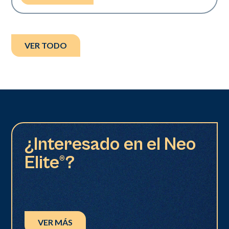
VER TODO
¿Interesado en el Neo
Elite®?
VER MÁS