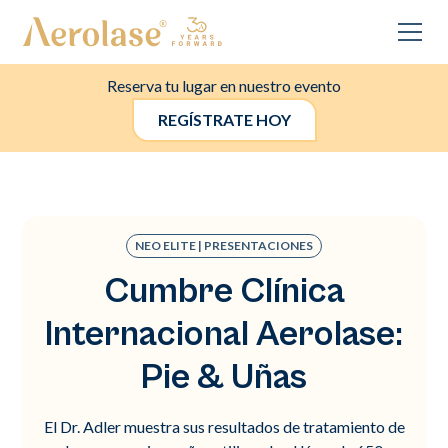
Reserva tu lugar en nuestro evento
REGÍSTRATE HOY
NEO ELITE | PRESENTACIONES
Cumbre Clínica
Internacional Aerolase:
Pie & Uñas
El Dr. Adler muestra sus resultados de tratamiento de