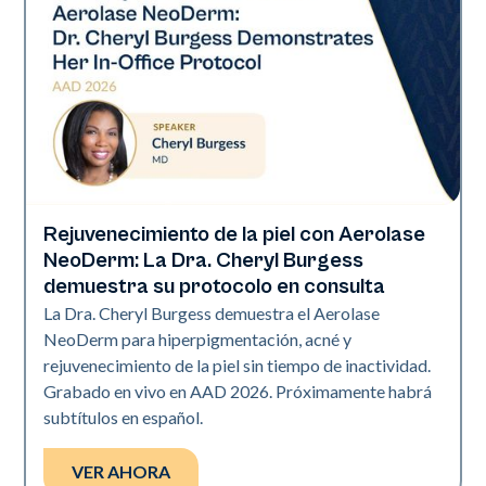
Rejuvenecimiento de la piel con Aerolase
Neo Elite | Presentaciones
NeoDerm: La Dra. Cheryl Burgess
demuestra su protocolo en consulta
La Dra. Cheryl Burgess demuestra el Aerolase
NeoDerm para hiperpigmentación, acné y
rejuvenecimiento de la piel sin tiempo de inactividad.
Grabado en vivo en AAD 2026. Próximamente habrá
subtítulos en español.
VER AHORA