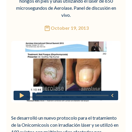
hongos en pies y uñas utilizando el láser de 650
microsegundos de Aerolase. Panel de discusión en
vivo.
October 19, 2013
Se desarrolló un nuevo protocolo para el tratamiento
de la Onicomicosis con irradiación láser y se utilizó en
192 sujetos con múltiples uñas afectados por