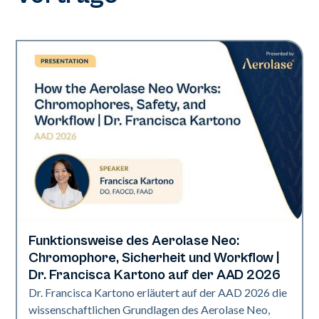
Funktionsweise des Aerolase Neo:
Neo Elite | Präsentationen
Chromophore, Sicherheit und Workflow |
Dr. Francisca Kartono auf der AAD 2026
Dr. Francisca Kartono erläutert auf der AAD 2026 die
wissenschaftlichen Grundlagen des Aerolase Neo,