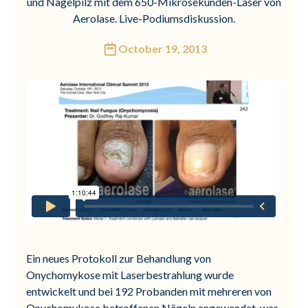
und Nagelpilz mit dem 650-Mikrosekunden-Laser von
Aerolase. Live-Podiumsdiskussion.
October 19, 2013
Ein neues Protokoll zur Behandlung von
Onychomykose mit Laserbestrahlung wurde
entwickelt und bei 192 Probanden mit mehreren von
Onychomykose betroffenen Nägeln angewendet, was