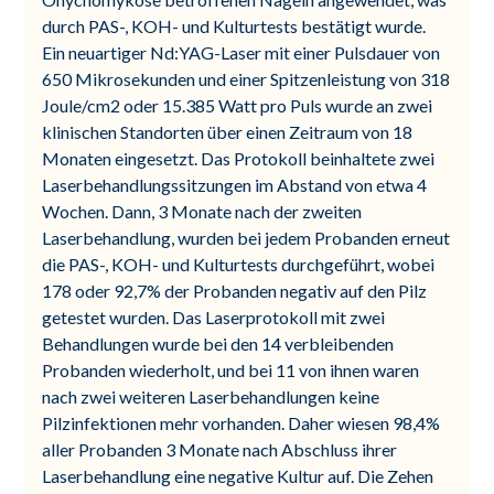
durch PAS-, KOH- und Kulturtests bestätigt wurde.
Ein neuartiger Nd:YAG-Laser mit einer Pulsdauer von
650 Mikrosekunden und einer Spitzenleistung von 318
Joule/cm2 oder 15.385 Watt pro Puls wurde an zwei
klinischen Standorten über einen Zeitraum von 18
Monaten eingesetzt. Das Protokoll beinhaltete zwei
Laserbehandlungssitzungen im Abstand von etwa 4
Wochen. Dann, 3 Monate nach der zweiten
Laserbehandlung, wurden bei jedem Probanden erneut
die PAS-, KOH- und Kulturtests durchgeführt, wobei
178 oder 92,7% der Probanden negativ auf den Pilz
getestet wurden. Das Laserprotokoll mit zwei
Behandlungen wurde bei den 14 verbleibenden
Probanden wiederholt, und bei 11 von ihnen waren
nach zwei weiteren Laserbehandlungen keine
Pilzinfektionen mehr vorhanden. Daher wiesen 98,4%
aller Probanden 3 Monate nach Abschluss ihrer
Laserbehandlung eine negative Kultur auf. Die Zehen