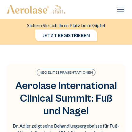
Sichern Sie sich Ihren Platz beim Gipfel
JETZT REGISTRIEREN
NEO ELITE | PRÄSENTATIONEN
Aerolase International
Clinical Summit: Fuß
und Nagel
Dr. Adler zeigt seine Behandlungsergebnisse für Fuß-