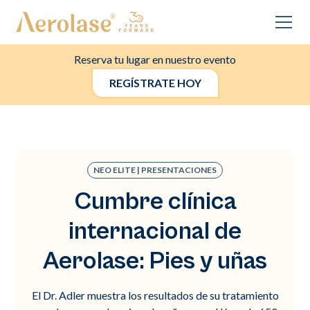
Reserva tu lugar en nuestro evento
REGÍSTRATE HOY
NEO ELITE | PRESENTACIONES
Cumbre clínica
internacional de
Aerolase: Pies y uñas
El Dr. Adler muestra los resultados de su tratamiento