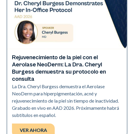
Rejuvenecimiento de la piel con el
Neo Elite | Presentaciones
Aerolase NeoDerm: La Dra. Cheryl
Burgess demuestra su protocolo en
consulta
La Dra. Cheryl Burgess demuestra el Aerolase
NeoDerm para hiperpigmentación, acné y
rejuvenecimiento de la piel sin tiempo de inactividad.
Grabado en vivo en AAD 2026. Próximamente habrá
subtítulos en español.
VER AHORA