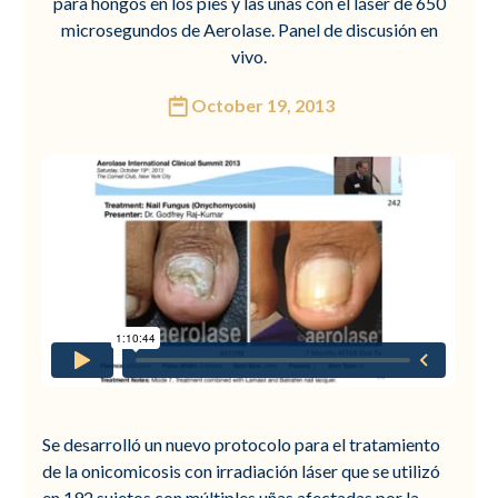
para hongos en los pies y las uñas con el láser de 650
microsegundos de Aerolase. Panel de discusión en
vivo.
October 19, 2013
Se desarrolló un nuevo protocolo para el tratamiento
de la onicomicosis con irradiación láser que se utilizó
en 192 sujetos con múltiples uñas afectadas por la