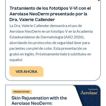
Tratamiento de los fototipos V-VI con el
Neo Elite | Presentaciones
Aerolase NeoDerm presentado por la
Dra. Valerie Callender
La Dra. Valerie Callender demuestra el uso de
Aerolase NeoDerm en un fototipo V en la Academia
Estadounidense de Dermatología (AAD 2026),
abordando los protocolos de seguridad láser para
pacientes con piel de color. Esta presentación se
grabó en inglés. Próximamente habrá subtítulos en
español.
VER AHORA