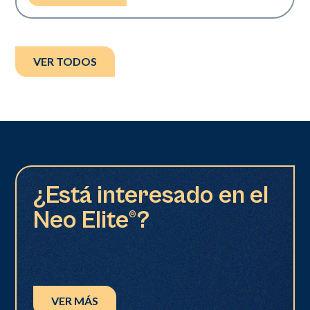
VER TODOS
¿Está interesado en el
Neo Elite®?
VER MÁS