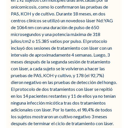
onicomicosis, como lo confirmaron las pruebas de
PAS, KOH y de cultivo. Durante 18 meses, en dos
centros clínicos se utilizó un novedoso láser Nd:YAG
de 1064 nm con una duración de pulso de 650
microsegundos y una potencia máxima de 318
julios/cm2 o 15.385 vatios por pulso. El protocolo
incluyó dos sesiones de tratamiento con láser con un
intervalo de aproximadamente 4 semanas. Luego, 3
meses después de la segunda sesión de tratamiento
con láser, a cada sujeto se le volvieron a hacer las
pruebas de PAS, KOH y cultivo, y 178 (el 92,7%)
dieron negativo en las pruebas de detección del hongo.
El protocolo de dos tratamientos con láser se repitió
en los 14 pacientes restantes y 11 de ellos ya no tenían
ninguna infección micótica tras dos tratamientos
adicionales con láser. Por lo tanto, el 98,4% de todos
los sujetos mostraron un cultivo negativo 3 meses
después de terminar el ciclo de tratamiento con láser.