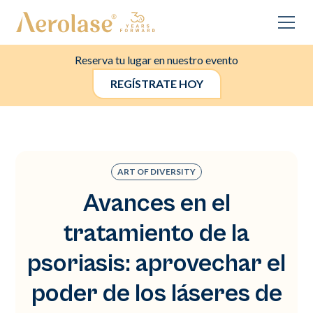
Reserva tu lugar en nuestro evento
REGÍSTRATE HOY
ART OF DIVERSITY
Avances en el
tratamiento de la
psoriasis: aprovechar el
poder de los láseres de