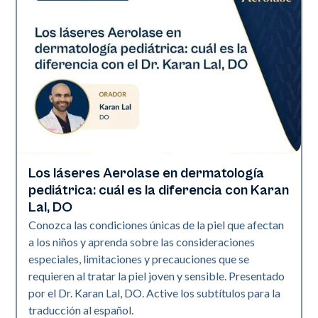
Los láseres Aerolase en dermatología
Art of Diversity
pediátrica: cuál es la diferencia con Karan
Lal, DO
Conozca las condiciones únicas de la piel que afectan
a los niños y aprenda sobre las consideraciones
especiales, limitaciones y precauciones que se
requieren al tratar la piel joven y sensible. Presentado
por el Dr. Karan Lal, DO. Active los subtítulos para la
traducción al español.