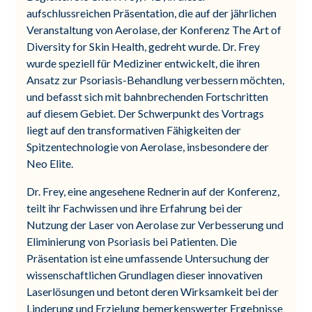
aufschlussreichen Präsentation, die auf der jährlichen
Veranstaltung von Aerolase, der Konferenz The Art of
Diversity for Skin Health, gedreht wurde. Dr. Frey
wurde speziell für Mediziner entwickelt, die ihren
Ansatz zur Psoriasis-Behandlung verbessern möchten,
und befasst sich mit bahnbrechenden Fortschritten
auf diesem Gebiet. Der Schwerpunkt des Vortrags
liegt auf den transformativen Fähigkeiten der
Spitzentechnologie von Aerolase, insbesondere der
Neo Elite.
Dr. Frey, eine angesehene Rednerin auf der Konferenz,
teilt ihr Fachwissen und ihre Erfahrung bei der
Nutzung der Laser von Aerolase zur Verbesserung und
Eliminierung von Psoriasis bei Patienten. Die
Präsentation ist eine umfassende Untersuchung der
wissenschaftlichen Grundlagen dieser innovativen
Laserlösungen und betont deren Wirksamkeit bei der
Linderung und Erzielung bemerkenswerter Ergebnisse