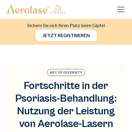
Sichern Sie sich Ihren Platz beim Gipfel
JETZT REGISTRIEREN
ART OF DIVERSITY
Fortschritte in der
Psoriasis-Behandlung:
Nutzung der Leistung
von Aerolase-Lasern