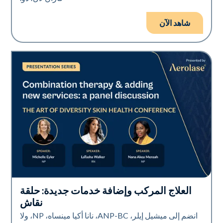
شاهد الآن
العلاج المركب وإضافة خدمات جديدة: حلقة
Art of Diversity
نقاش
انضم إلى ميشيل إيلر، ANP-BC، نانا أكيا مينساه، NP، ولا