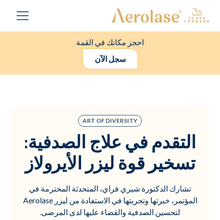
احجز مكانك في القمة
سجل الآن
ART OF DIVERSITY
التقدم في علاج الصدفية:
تسخير قوة ليزر الأيرولاز
تشارك الدكتورة شيري فراي، المتحدثة المحترمة في
المؤتمر، خبرتها وتجربتها في الاستفادة من ليزر Aerolase
لتحسين الصدفية والقضاء عليها لدى المرضى.