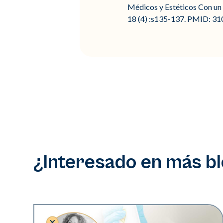
Médicos y Estéticos Con u
18 (4) :s135-137. PMID: 3
¿Interesado en más b