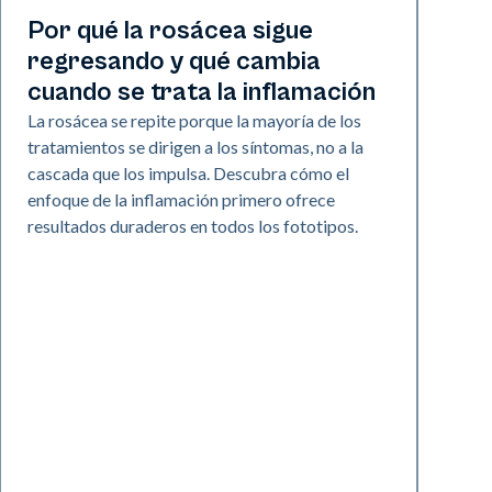
Salud de la piel
Por qué la rosácea sigue
regresando y qué cambia
cuando se trata la inflamación
La rosácea se repite porque la mayoría de los
tratamientos se dirigen a los síntomas, no a la
cascada que los impulsa. Descubra cómo el
enfoque de la inflamación primero ofrece
resultados duraderos en todos los fototipos.