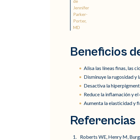
de
Jennifer
Parker-
Porter,
MD
Beneficios d
Alisa las líneas finas, las c
Disminuye la rugosidad y 
Desactiva la hiperpigment
Reduce la inflamación y el
Aumenta la elasticidad y fi
Referencias
Roberts WE, Henry M, Burge