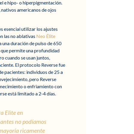
el e hipo- o hiperpigmentación.
, nativos americanos de ojos
 esencial utilizar los ajustes
on las no ablativas
Neo Élite
 una duración de pulso de 650
lo que permite una profundidad
ro cuando se usan juntos,
aciente. El protocolo Reverse fue
e pacientes: individuos de 25 a
envejecimiento, pero Reverse
ormecimiento o enfriamiento con
rse está limitado a 2-4 días.
a Elite en
e antes no podíamos
u mayoría ricamente