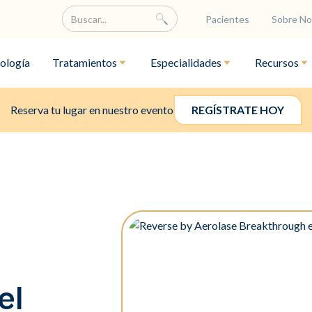
Pacientes
Sobre No
ología
Tratamientos
Especialidades
Recursos
Reserva tu lugar en nuestro evento
REGÍSTRATE HOY
el