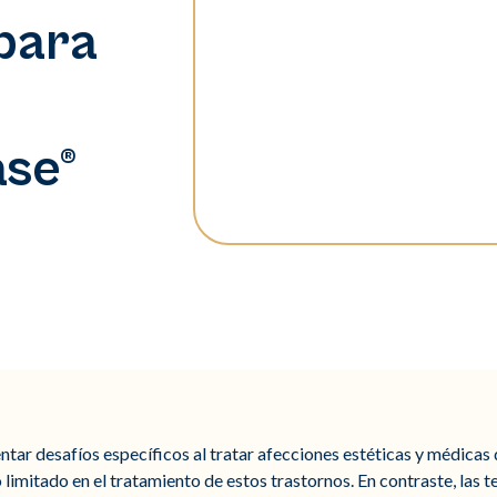
 para
ase®
ntar desafíos específicos al tratar afecciones estéticas y médicas d
limitado en el tratamiento de estos trastornos. En contraste, las te