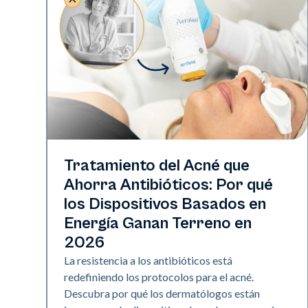
Salud de la piel
Tratamiento del Acné que
Ahorra Antibióticos: Por qué
los Dispositivos Basados en
Energía Ganan Terreno en
2026
La resistencia a los antibióticos está
redefiniendo los protocolos para el acné.
Descubra por qué los dermatólogos están