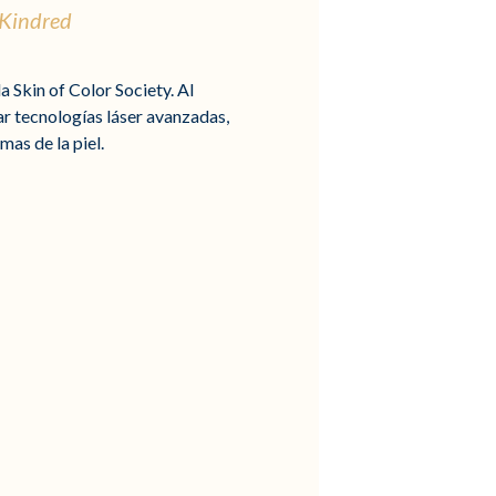
 Kindred
 Skin of Color Society. Al
ear tecnologías láser avanzadas,
as de la piel.