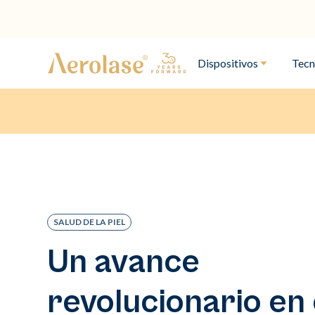
Dispositivos
Tecn
SALUD DE LA PIEL
Un avance
revolucionario en 