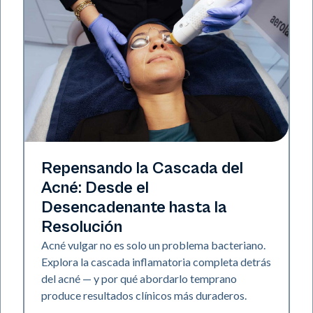
Salud de la piel
Repensando la Cascada del
Acné: Desde el
Desencadenante hasta la
Resolución
Acné vulgar no es solo un problema bacteriano.
Explora la cascada inflamatoria completa detrás
del acné — y por qué abordarlo temprano
produce resultados clínicos más duraderos.