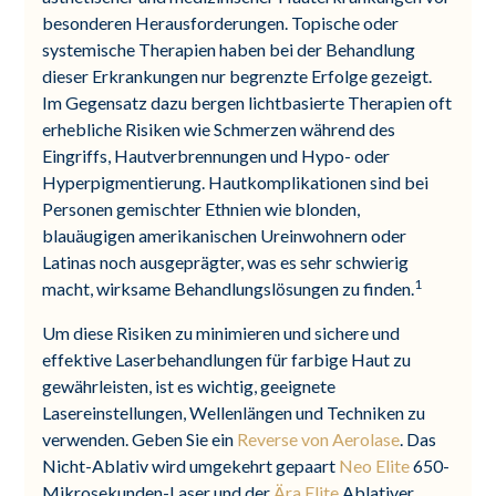
besonderen Herausforderungen. Topische oder
systemische Therapien haben bei der Behandlung
dieser Erkrankungen nur begrenzte Erfolge gezeigt.
Im Gegensatz dazu bergen lichtbasierte Therapien oft
erhebliche Risiken wie Schmerzen während des
Eingriffs, Hautverbrennungen und Hypo- oder
Hyperpigmentierung. Hautkomplikationen sind bei
Personen gemischter Ethnien wie blonden,
blauäugigen amerikanischen Ureinwohnern oder
Latinas noch ausgeprägter, was es sehr schwierig
1
macht, wirksame Behandlungslösungen zu finden.
Um diese Risiken zu minimieren und sichere und
effektive Laserbehandlungen für farbige Haut zu
gewährleisten, ist es wichtig, geeignete
Lasereinstellungen, Wellenlängen und Techniken zu
verwenden. Geben Sie ein
Reverse von Aerolase
. Das
Nicht-Ablativ wird umgekehrt gepaart
Neo Elite
650-
Mikrosekunden-Laser und der
Ära Elite
Ablativer