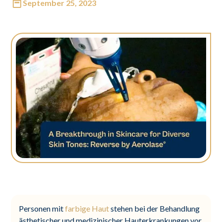
September 25, 2023
Personen mit
farbige Haut
stehen bei der Behandlung
ästhetischer und medizinischer Hauterkrankungen vor