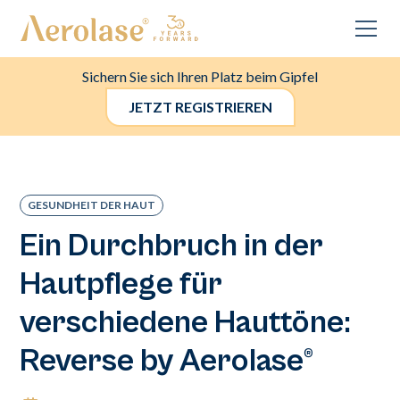
Sichern Sie sich Ihren Platz beim Gipfel
JETZT REGISTRIEREN
GESUNDHEIT DER HAUT
Ein Durchbruch in der
Hautpflege für
verschiedene Hauttöne:
Reverse by Aerolase®