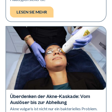
LESEN SIE MEHR
Überdenken der Akne-Kaskade: Vom
Gesundheit der Haut
Auslöser bis zur Abheilung
Akne vulgaris ist nicht nur ein bakterielles Problem.