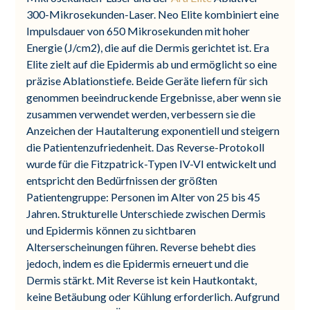
300-Mikrosekunden-Laser. Neo Elite kombiniert eine
Impulsdauer von 650 Mikrosekunden mit hoher
Energie (J/cm2), die auf die Dermis gerichtet ist. Era
Elite zielt auf die Epidermis ab und ermöglicht so eine
präzise Ablationstiefe. Beide Geräte liefern für sich
genommen beeindruckende Ergebnisse, aber wenn sie
zusammen verwendet werden, verbessern sie die
Anzeichen der Hautalterung exponentiell und steigern
die Patientenzufriedenheit. Das Reverse-Protokoll
wurde für die Fitzpatrick-Typen IV-VI entwickelt und
entspricht den Bedürfnissen der größten
Patientengruppe: Personen im Alter von 25 bis 45
Jahren. Strukturelle Unterschiede zwischen Dermis
und Epidermis können zu sichtbaren
Alterserscheinungen führen. Reverse behebt dies
jedoch, indem es die Epidermis erneuert und die
Dermis stärkt. Mit Reverse ist kein Hautkontakt,
keine Betäubung oder Kühlung erforderlich. Aufgrund