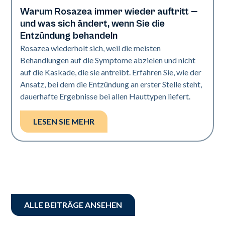
Warum Rosazea immer wieder auftritt —
Gesundheit der Haut
und was sich ändert, wenn Sie die
Entzündung behandeln
Rosazea wiederholt sich, weil die meisten
Behandlungen auf die Symptome abzielen und nicht
auf die Kaskade, die sie antreibt. Erfahren Sie, wie der
Ansatz, bei dem die Entzündung an erster Stelle steht,
dauerhafte Ergebnisse bei allen Hauttypen liefert.
LESEN SIE MEHR
ALLE BEITRÄGE ANSEHEN