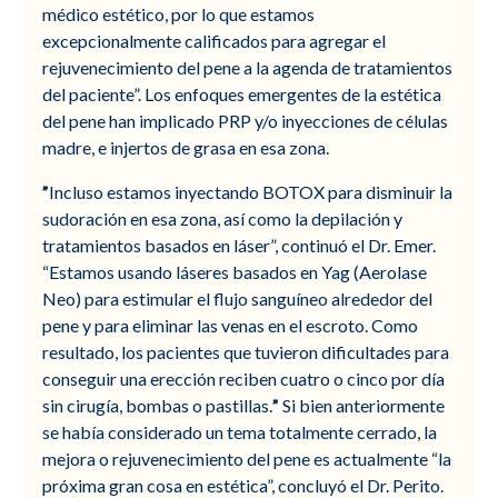
médico estético, por lo que estamos
excepcionalmente calificados para agregar el
rejuvenecimiento del pene a la agenda de tratamientos
del paciente”. Los enfoques emergentes de la estética
del pene han implicado PRP y/o inyecciones de células
madre, e injertos de grasa en esa zona.
”
Incluso estamos inyectando BOTOX para disminuir la
sudoración en esa zona, así como la depilación y
tratamientos basados en láser”, continuó el Dr. Emer.
“Estamos usando láseres basados en Yag (Aerolase
Neo) para estimular el flujo sanguíneo alrededor del
pene y para eliminar las venas en el escroto. Como
resultado, los pacientes que tuvieron dificultades para
conseguir una erección reciben cuatro o cinco por día
sin cirugía, bombas o pastillas.
”
Si bien anteriormente
se había considerado un tema totalmente cerrado, la
mejora o rejuvenecimiento del pene es actualmente “la
próxima gran cosa en estética”, concluyó el Dr. Perito.