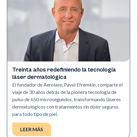
Treinta años redefiniendo la tecnología
Industria
láser dermatológica
El fundador de Aerolase, Pavel Efremkin, comparte el
viaje de 30 años detrás de la pionera tecnología de
pulso de 650 microsegundos, transformando láseres
dermatológicos con tratamientos sin dolor seguros
para todo tipo de piel.
LEER MÁS