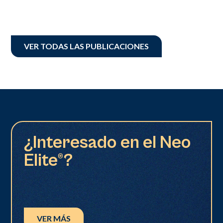
VER TODAS LAS PUBLICACIONES
¿Interesado en el Neo
Elite®?
VER MÁS