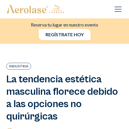
Reserva tu lugar en nuestro evento
REGÍSTRATE HOY
INDUSTRIA
La tendencia estética
masculina florece debido
a las opciones no
quirúrgicas