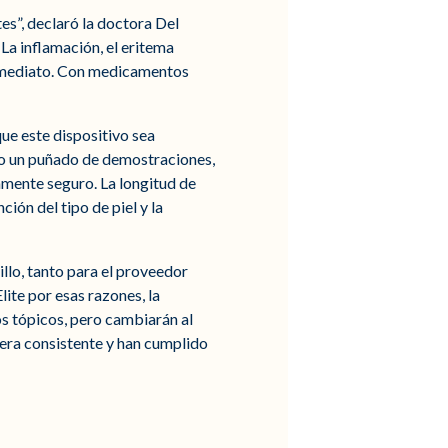
es”, declaró la doctora Del
 La inflamación, el eritema
 inmediato. Con medicamentos
que este dispositivo sea
olo un puñado de demostraciones,
mente seguro. La longitud de
ción del tipo de piel y la
cillo, tanto para el proveedor
lite por esas razones, la
os tópicos, pero cambiarán al
nera consistente y han cumplido