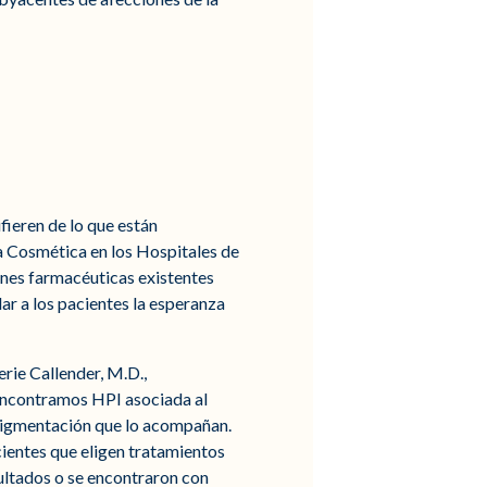
fieren de lo que están
a Cosmética en los Hospitales de
ones farmacéuticas existentes
ar a los pacientes la esperanza
erie Callender, M.D.,
encontramos HPI asociada al
 pigmentación que lo acompañan.
ientes que eligen tratamientos
ultados o se encontraron con