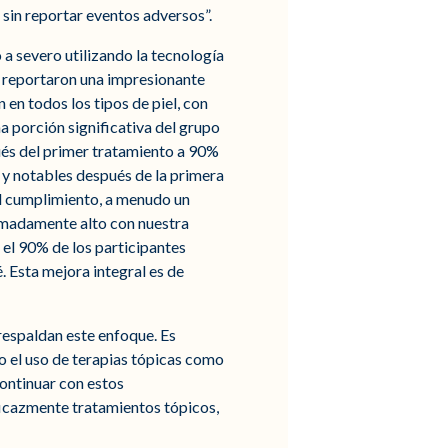
 sin reportar eventos adversos”.
a severo utilizando la tecnología
 reportaron una impresionante
 en todos los tipos de piel, con
na porción significativa del grupo
ués del primer tratamiento a 90%
 y notables después de la primera
 El cumplimiento, a menudo un
remadamente alto con nuestra
 el 90% de los participantes
. Esta mejora integral es de
 respaldan este enfoque. Es
 el uso de terapias tópicas como
continuar con estos
icazmente tratamientos tópicos,