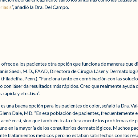
riasis
”, añadió la Dra. Del Campo.
e ofrece a los pacientes otra opción que funciona de maneras que di
anin Saedi, M.D., FAAD, Directora de Cirugía Láser y Dermatologí
(Filadelfia, Penn.). “Funciona tanto en combinación con las soluci
o con láser da resultados más rápidos. Creo que realmente ayuda d
 rápida y efectiva”.
 es una buena opción para los pacientes de color, señaló la Dra. Val
Glenn Dale, MD. “En esa población de pacientes, frecuentemente 
 acné en sí, sino que también trata eficazmente los problemas de
 uno en la mayoría de los consultorios dermatológicos. Muchos pac
nte tratamientos médicos pero no estaban satisfechos con los res