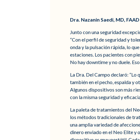
Dra. Nazanin Saedi, MD, FAAD
Junto con una seguridad excepcion
“Con el perfil de seguridad y tol
onda y la pulsación rápida, lo 
estaciones. Los pacientes con pie
No hay downtime y no duele. Eso e
La Dra. Del Campo declaró: “Lo q
también en el pecho, espalda y ot
Algunos dispositivos son más ries
con la misma seguridad y eficacia
La paleta de tratamientos del Neo
los métodos tradicionales de trat
una amplia variedad de afecciones 
dinero enviado en el Neo Elite y
dispositivo es muy portátil. Cada