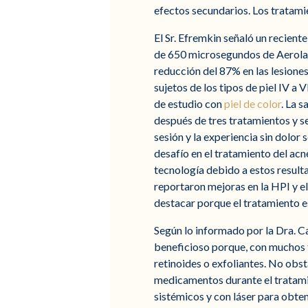
efectos secundarios. Los tratamie
El Sr. Efremkin señaló un recient
de 650 microsegundos de Aerolas
reducción del 87% en las lesiones
sujetos de los tipos de piel IV a
de estudio con
piel de color
. La 
después de tres tratamientos y s
sesión y la experiencia sin dolor 
desafío en el tratamiento del ac
tecnología debido a estos result
reportaron mejoras en la HPI y el
destacar porque el tratamiento es
Según lo informado por la Dra. Ca
beneficioso porque, con muchos 
retinoides o exfoliantes. No obs
medicamentos durante el tratami
sistémicos y con láser para obten