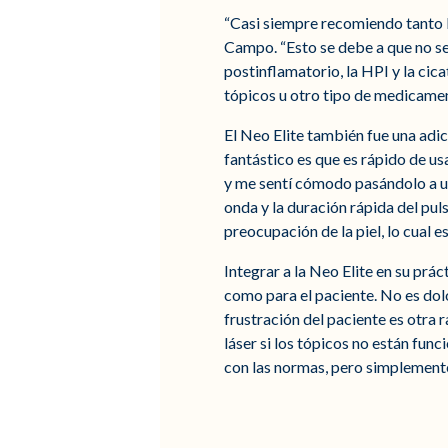
“Casi siempre recomiendo tanto 
Campo. “Esto se debe a que no se t
postinflamatorio, la HPI y la ci
tópicos u otro tipo de medicamen
El Neo Elite también fue una adic
fantástico es que es rápido de us
y me sentí cómodo pasándolo a un
onda y la duración rápida del puls
preocupación de la piel, lo cual es
Integrar a la Neo Elite en su prác
como para el paciente. No es dolo
frustración del paciente es otra 
láser si los tópicos no están fu
con las normas, pero simplemente