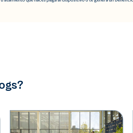
logs?