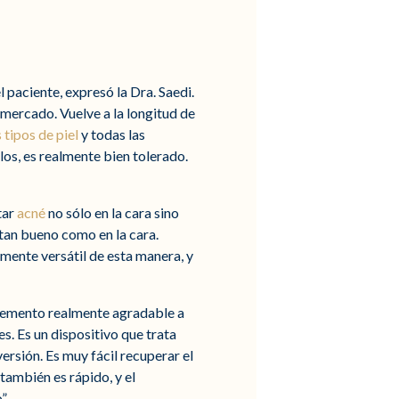
 paciente, expresó la Dra. Saedi.
l mercado. Vuelve a la longitud de
 tipos de piel
y todas las
los, es realmente bien tolerado.
tar
acné
no sólo en la cara sino
 tan bueno como en la cara.
mente versátil de esta manera, y
mplemento realmente agradable a
s. Es un dispositivo que trata
versión. Es muy fácil recuperar el
también es rápido, y el
”.