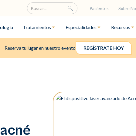
Pacientes
Sobre No
ología
Tratamientos
Especialidades
Recursos
Reserva tu lugar en nuestro evento
REGÍSTRATE HOY
 acné