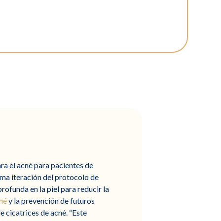
ara el acné para pacientes de
ima iteración del protocolo de
ofunda en la piel para reducir la
né
y la prevención de futuros
 cicatrices de acné. “Este