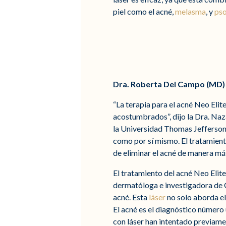
piel como el acné,
melasma
, y
pso
Dra. Roberta Del Campo (MD)
“La terapia para el acné Neo Elit
acostumbrados”, dijo la Dra. Naz
la Universidad Thomas Jefferson 
como por sí mismo. El tratamient
de eliminar el acné de manera más
El tratamiento del acné Neo Elite
dermatóloga e investigadora de 
acné. Esta
láser
no solo aborda el
El acné es el diagnóstico número
con láser han intentado previame