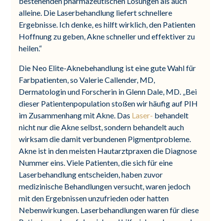
bestehenden pharmazeutischen Lösungen als auch
alleine. Die Laserbehandlung liefert schnellere
Ergebnisse. Ich denke, es hilft wirklich, den Patienten
Hoffnung zu geben, Akne schneller und effektiver zu
heilen.“
Die Neo Elite-Aknebehandlung ist eine gute Wahl für
Farbpatienten, so Valerie Callender, MD,
Dermatologin und Forscherin in Glenn Dale, MD. „Bei
dieser Patientenpopulation stoßen wir häufig auf PIH
im Zusammenhang mit Akne. Das
Laser-
behandelt
nicht nur die Akne selbst, sondern behandelt auch
wirksam die damit verbundenen Pigmentprobleme.
Akne ist in den meisten Hautarztpraxen die Diagnose
Nummer eins. Viele Patienten, die sich für eine
Laserbehandlung entscheiden, haben zuvor
medizinische Behandlungen versucht, waren jedoch
mit den Ergebnissen unzufrieden oder hatten
Nebenwirkungen. Laserbehandlungen waren für diese