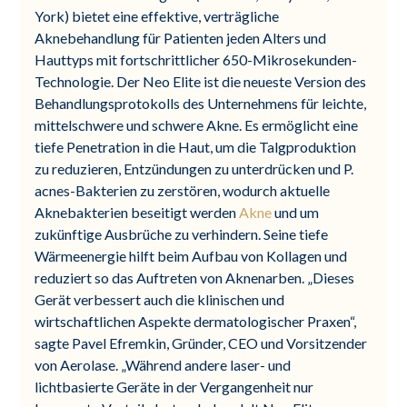
York) bietet eine effektive, verträgliche
Aknebehandlung für Patienten jeden Alters und
Hauttyps mit fortschrittlicher 650-Mikrosekunden-
Technologie. Der Neo Elite ist die neueste Version des
Behandlungsprotokolls des Unternehmens für leichte,
mittelschwere und schwere Akne. Es ermöglicht eine
tiefe Penetration in die Haut, um die Talgproduktion
zu reduzieren, Entzündungen zu unterdrücken und P.
acnes-Bakterien zu zerstören, wodurch aktuelle
Aknebakterien beseitigt werden
Akne
und um
zukünftige Ausbrüche zu verhindern. Seine tiefe
Wärmeenergie hilft beim Aufbau von Kollagen und
reduziert so das Auftreten von Aknenarben. „Dieses
Gerät verbessert auch die klinischen und
wirtschaftlichen Aspekte dermatologischer Praxen“,
sagte Pavel Efremkin, Gründer, CEO und Vorsitzender
von Aerolase. „Während andere laser- und
lichtbasierte Geräte in der Vergangenheit nur