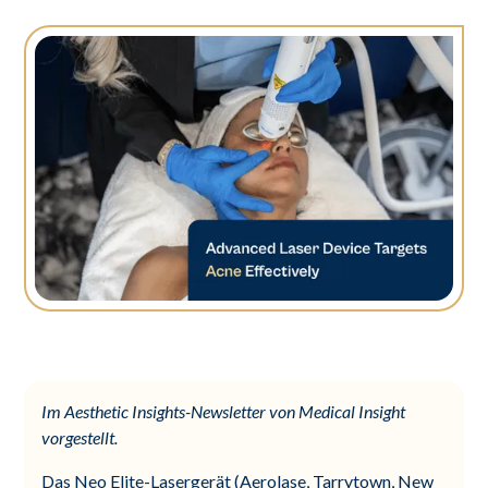
Im Aesthetic Insights-Newsletter von Medical Insight
vorgestellt.
Das Neo Elite-Lasergerät (Aerolase, Tarrytown, New