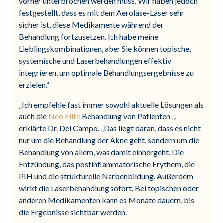
vorher unterbrochen werden muss. Wir haben jedoch
festgestellt, dass es mit dem Aerolase-Laser sehr
sicher ist, diese Medikamente während der
Behandlung fortzusetzen. Ich habe meine
Lieblingskombinationen, aber Sie können topische,
systemische und Laserbehandlungen effektiv
integrieren, um optimale Behandlungsergebnisse zu
erzielen.“
„Ich empfehle fast immer sowohl aktuelle Lösungen als
auch die
Neo Elite
Behandlung von Patienten „,
erklärte Dr. Del Campo. „Das liegt daran, dass es nicht
nur um die Behandlung der Akne geht, sondern um die
Behandlung von allem, was damit einhergeht. Die
Entzündung, das postinflammatorische Erythem, die
PIH und die strukturelle Narbenbildung. Außerdem
wirkt die Laserbehandlung sofort. Bei topischen oder
anderen Medikamenten kann es Monate dauern, bis
die Ergebnisse sichtbar werden.