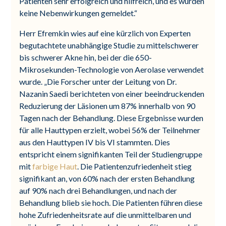
Patienten sehr erfolgreich und hilfreich, und es wurden
keine Nebenwirkungen gemeldet.“
Herr Efremkin wies auf eine kürzlich von Experten
begutachtete unabhängige Studie zu mittelschwerer
bis schwerer Akne hin, bei der die 650-
Mikrosekunden-Technologie von Aerolase verwendet
wurde. „Die Forscher unter der Leitung von Dr.
Nazanin Saedi berichteten von einer beeindruckenden
Reduzierung der Läsionen um 87% innerhalb von 90
Tagen nach der Behandlung. Diese Ergebnisse wurden
für alle Hauttypen erzielt, wobei 56% der Teilnehmer
aus den Hauttypen IV bis VI stammten. Dies
entspricht einem signifikanten Teil der Studiengruppe
mit
farbige Haut
. Die Patientenzufriedenheit stieg
signifikant an, von 60% nach der ersten Behandlung
auf 90% nach drei Behandlungen, und nach der
Behandlung blieb sie hoch. Die Patienten führen diese
hohe Zufriedenheitsrate auf die unmittelbaren und