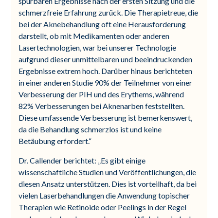
spürbaren Ergebnisse nach der ersten Sitzung und die
schmerzfreie Erfahrung zurück. Die Therapietreue, die
bei der Aknebehandlung oft eine Herausforderung
darstellt, ob mit Medikamenten oder anderen
Lasertechnologien, war bei unserer Technologie
aufgrund dieser unmittelbaren und beeindruckenden
Ergebnisse extrem hoch. Darüber hinaus berichteten
in einer anderen Studie 90% der Teilnehmer von einer
Verbesserung der PIH und des Erythems, während
82% Verbesserungen bei Aknenarben feststellten.
Diese umfassende Verbesserung ist bemerkenswert,
da die Behandlung schmerzlos ist und keine
Betäubung erfordert.“
Dr. Callender berichtet: „Es gibt einige
wissenschaftliche Studien und Veröffentlichungen, die
diesen Ansatz unterstützen. Dies ist vorteilhaft, da bei
vielen Laserbehandlungen die Anwendung topischer
Therapien wie Retinoide oder Peelings in der Regel