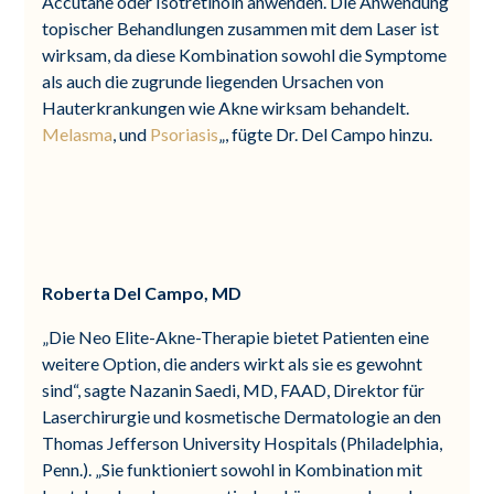
Accutane oder Isotretinoin anwenden. Die Anwendung
topischer Behandlungen zusammen mit dem Laser ist
wirksam, da diese Kombination sowohl die Symptome
als auch die zugrunde liegenden Ursachen von
Hauterkrankungen wie Akne wirksam behandelt.
Melasma
, und
Psoriasis
„, fügte Dr. Del Campo hinzu.
Roberta Del Campo, MD
„Die Neo Elite-Akne-Therapie bietet Patienten eine
weitere Option, die anders wirkt als sie es gewohnt
sind“, sagte Nazanin Saedi, MD, FAAD, Direktor für
Laserchirurgie und kosmetische Dermatologie an den
Thomas Jefferson University Hospitals (Philadelphia,
Penn.). „Sie funktioniert sowohl in Kombination mit