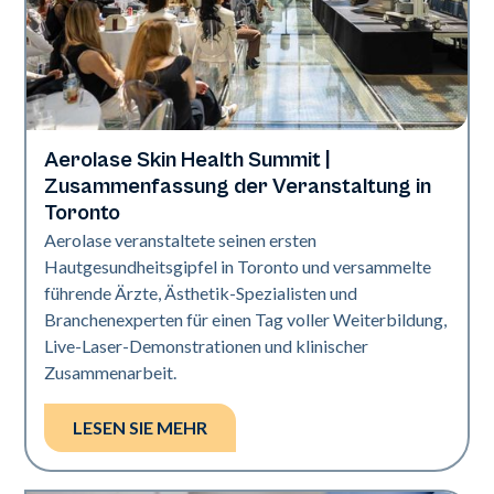
Aerolase Skin Health Summit |
Aerolase-Technologie
Zusammenfassung der Veranstaltung in
Toronto
Aerolase veranstaltete seinen ersten
Hautgesundheitsgipfel in Toronto und versammelte
führende Ärzte, Ästhetik-Spezialisten und
Branchenexperten für einen Tag voller Weiterbildung,
Live-Laser-Demonstrationen und klinischer
Zusammenarbeit.
LESEN SIE MEHR