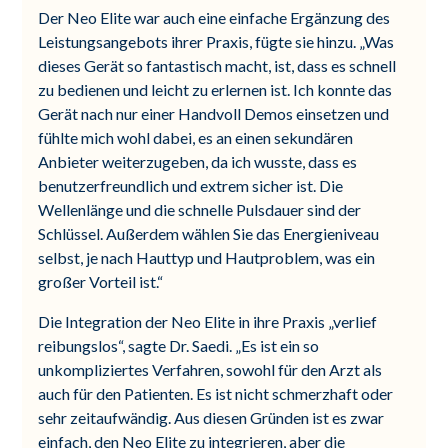
Der Neo Elite war auch eine einfache Ergänzung des
Leistungsangebots ihrer Praxis, fügte sie hinzu. „Was
dieses Gerät so fantastisch macht, ist, dass es schnell
zu bedienen und leicht zu erlernen ist. Ich konnte das
Gerät nach nur einer Handvoll Demos einsetzen und
fühlte mich wohl dabei, es an einen sekundären
Anbieter weiterzugeben, da ich wusste, dass es
benutzerfreundlich und extrem sicher ist. Die
Wellenlänge und die schnelle Pulsdauer sind der
Schlüssel. Außerdem wählen Sie das Energieniveau
selbst, je nach Hauttyp und Hautproblem, was ein
großer Vorteil ist.“
Die Integration der Neo Elite in ihre Praxis „verlief
reibungslos“, sagte Dr. Saedi. „Es ist ein so
unkompliziertes Verfahren, sowohl für den Arzt als
auch für den Patienten. Es ist nicht schmerzhaft oder
sehr zeitaufwändig. Aus diesen Gründen ist es zwar
einfach, den Neo Elite zu integrieren, aber die