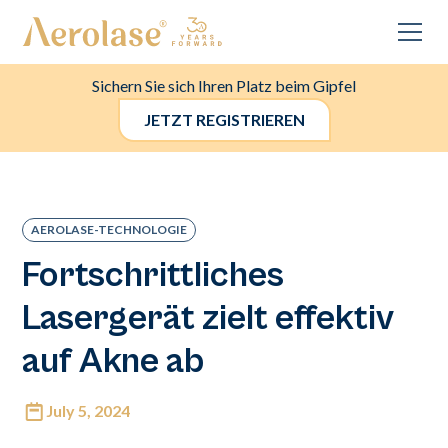
Sichern Sie sich Ihren Platz beim Gipfel
JETZT REGISTRIEREN
AEROLASE-TECHNOLOGIE
Fortschrittliches
Lasergerät zielt effektiv
auf Akne ab
July 5, 2024