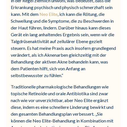
in der Regel ziemlich unwohl, was bedeutet, dass die
Erkrankung psychisch und physisch schmerzhaft sein
kann. Mit dem
Neo Elite
, ich kann die Rötung, die
Schwellung und die Symptome, die zu Beschwerden in
der Haut führen, lindern. Darüber hinaus kann dieses
Gerät ein lang anhaltendes Ergebnis sein, wenn wir die
Talgdrüsenaktivität auf zellulärer Ebene gezielt
steuern. Es hat meine Praxis auch insofern grundlegend
verändert, als ich Aknenarben gleichzeitig mit der
Behandlung der aktiven Akne behandeln kann, was
dem Patienten hilft, sich von Anfang an
selbstbewusster zu fühlen.“
Traditionelle pharmakologische Behandlungen wie
topische Retinoide und orale Antibiotika sind zwar
nach wie vor unverzichtbar, aber Neo Elite ergänzt
diese, indem es eine schnellere Linderung bewirkt und
den gesamten Behandlungsplan verbessert. „Sie
können die Neo Elite-Behandlung in Kombination mit