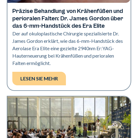
Präzise Behandlung von Krähenfüßen und
Aerolase-Technologie
perioralen Falten: Dr. James Gordon über
das 6-mm-Handstück des Era Elite
Der auf okuloplastische Chirurgie spezialisierte Dr.
James Gordon erklärt, wie das 6-mm-Handstück des
Aerolase Era Elite eine gezielte 2940nm Er:YAG-
Hauterneuerung bei Krähenfüßen und perioralen
Falten ermöglicht.
LESEN SIE MEHR