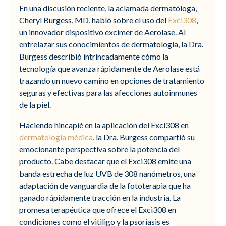
En una discusión reciente, la aclamada dermatóloga,
Cheryl Burgess, MD, habló sobre el uso del
Exci308
,
un innovador dispositivo excimer de Aerolase. Al
entrelazar sus conocimientos de dermatología, la Dra.
Burgess describió intrincadamente cómo la
tecnología que avanza rápidamente de Aerolase está
trazando un nuevo camino en opciones de tratamiento
seguras y efectivas para las afecciones autoinmunes
de la piel.
Haciendo hincapié en la aplicación del Exci308 en
dermatología médica
, la Dra. Burgess compartió su
emocionante perspectiva sobre la potencia del
producto. Cabe destacar que el Exci308 emite una
banda estrecha de luz UVB de 308 nanómetros, una
adaptación de vanguardia de la fototerapia que ha
ganado rápidamente tracción en la industria. La
promesa terapéutica que ofrece el Exci308 en
condiciones como el vitiligo y la psoriasis es