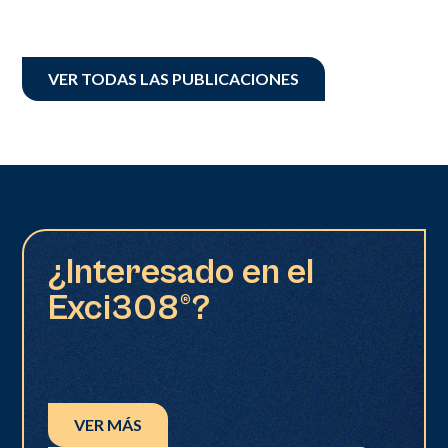
VER TODAS LAS PUBLICACIONES
¿Interesado en el
Exci308®?
VER MÁS