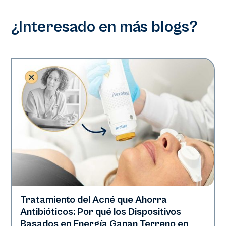
¿Interesado en más blogs?
Tratamiento del Acné que Ahorra
Salud de la piel
Antibióticos: Por qué los Dispositivos
Basados en Energía Ganan Terreno en