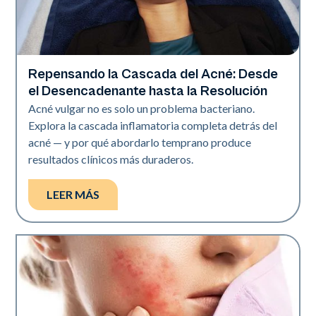
Repensando la Cascada del Acné: Desde
Salud de la piel
el Desencadenante hasta la Resolución
Acné vulgar no es solo un problema bacteriano.
Explora la cascada inflamatoria completa detrás del
acné — y por qué abordarlo temprano produce
resultados clínicos más duraderos.
LEER MÁS