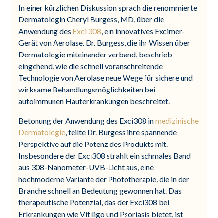
In einer kürzlichen Diskussion sprach die renommierte
Dermatologin Cheryl Burgess, MD, über die
Anwendung des
Exci 308
, ein innovatives Excimer-
Gerät von Aerolase. Dr. Burgess, die ihr Wissen über
Dermatologie miteinander verband, beschrieb
eingehend, wie die schnell voranschreitende
Technologie von Aerolase neue Wege für sichere und
wirksame Behandlungsmöglichkeiten bei
autoimmunen Hauterkrankungen beschreitet.
Betonung der Anwendung des Exci308 in
medizinische
Dermatologie
, teilte Dr. Burgess ihre spannende
Perspektive auf die Potenz des Produkts mit.
Insbesondere der Exci308 strahlt ein schmales Band
aus 308-Nanometer-UVB-Licht aus, eine
hochmoderne Variante der Phototherapie, die in der
Branche schnell an Bedeutung gewonnen hat. Das
therapeutische Potenzial, das der Exci308 bei
Erkrankungen wie Vitiligo und Psoriasis bietet, ist