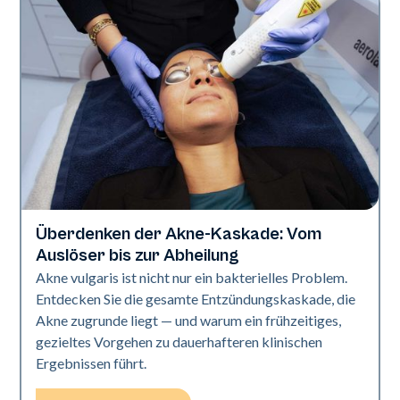
Überdenken der Akne-Kaskade: Vom
Gesundheit der Haut
Auslöser bis zur Abheilung
Akne vulgaris ist nicht nur ein bakterielles Problem.
Entdecken Sie die gesamte Entzündungskaskade, die
Akne zugrunde liegt — und warum ein frühzeitiges,
gezieltes Vorgehen zu dauerhafteren klinischen
Ergebnissen führt.