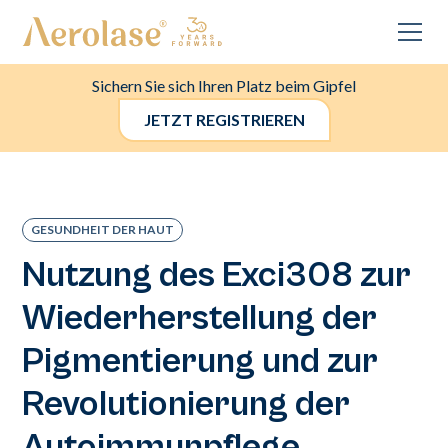
Sichern Sie sich Ihren Platz beim Gipfel
JETZT REGISTRIEREN
GESUNDHEIT DER HAUT
Nutzung des Exci308 zur
Wiederherstellung der
Pigmentierung und zur
Revolutionierung der
Autoimmunpflege