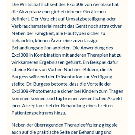
Die Wirtschaftlichkeit des Exci308 von Aerolase hat
die Akzeptanz energiebetriebener Geräte neu
definiert. Der Verzicht auf Umsatzbeteiligung oder
Verbrauchsmaterial macht das Gerät noch attraktiver.
Neben der Fähigkeit, alle Hauttypen sicher zu
behandeln, können Ärzte eine zuverlässige
Behandlungsoption anbieten. Die Anwendung des
Exci308 in Kombination mit anderen Therapien hat zu
wirksameren Ergebnissen geführt. Ein Beispiel dafür
ist eine Reihe von Vorher-Nachher-Bildern, die Dr.
Burgess während der Präsentation zur Verfügung
stellte. Dr. Burgess betonte, dass die Vorteile der
Exci308-Phototherapie sicher bei Kindern zum Tragen
kommen können, und fügte einen wesentlichen Aspekt
ihrer Akzeptanz bei der Behandlung eines breiten
Patientenspektrums hinzu.
Neben der überragenden Therapieeffizienz ging sie
auch auf die praktische Seite der Behandlung und