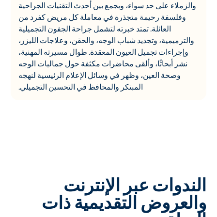
والزملاء على حد سواء، ويجمع بين أحدث التقنيات الجراحية
وفلسفة رحيمة متجذرة في معاملة كل مريض كفرد من
العائلة. تمتد خبرته لتشمل جراحة الجفون التجميلية
والترميمية، وتجديد شباب الوجه، والحقن، وعلاجات الليزر،
وإجراءات تجميل العيون المعقدة. طوال مسيرته المهنية،
نشر أبحاثًا، وألقى محاضرات مكثفة حول جماليات الوجه
وصحة العين، وظهر في وسائل الإعلام الرئيسية لنهجه
المبتكر والمحافظ في التحسين التجميلي.
الندوات عبر الإنترنت
والعروض التقديمية ذات