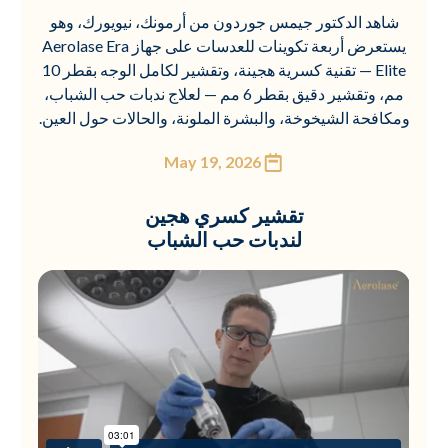
شاهد الدكتور جيمس جوردون من أرمونك، نيويورك، وهو
يستعرض أربعة تكوينات للعدسات على جهاز Aerolase Era
Elite — تقنية كسرية هجينة، وتقشير لكامل الوجه بقطر 10
مم، وتقشير دقيق بقطر 6 مم — لعلاج ندبات حب الشباب،
ومكافحة الشيخوخة، والبشرة الملونة، والحالات حول العين.
May 19, 2026
تقشير كسري هجين
لندبات حب الشباب