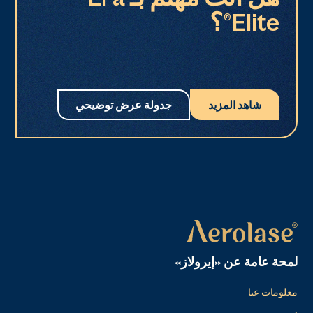
Elite®؟
شاهد المزيد
جدولة عرض توضيحي
لمحة عامة عن «إيرولاز»
معلومات عنا