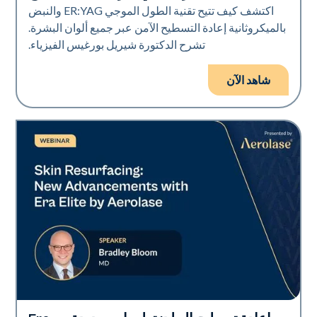
اكتشف كيف تتيح تقنية الطول الموجي ER:YAG والنبض
بالميكروثانية إعادة التسطيح الآمن عبر جميع ألوان البشرة.
تشرح الدكتورة شيريل بورغيس الفيزياء.
شاهد الآن