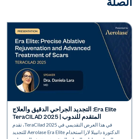
الصلة
Era Elite: التجديد الجراحي الدقيق والعلاج
Era Elite
المتقدم للندوب | TeraCILAD 2025
في هذا العرض التقديمي في TeraCilad 2025، تقدم
الدكتورة دانييلا لارا استخدام Aerolase Era Elite للتجديد