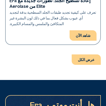
إعادة تسطيح الجلد: تطورات جديدة مع Era
Era Elite
Elite من Aerolase
تعرف على كيفية تجديد طبقات الجلد السطحية بدقة لتجديد
أي عيوب بشكل فعال بما في ذلك لون البشرة غير
المتكافئ والملمس والمسام الكبيرة.
شاهد الآن
عرض الكل
هل أنت مهتم بـ Era