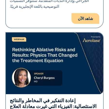
الجراحي وإدارة الندبات المتقدمة. ستتوفر التسميات
التوضيحية باللغة الإنجليزية قريبًا.
شاهد الآن
إعادة التفكير في المخاطر والنتائج
Era Elite
الاستئصالية: الفيزياء التي غيرت معادلة العلاج