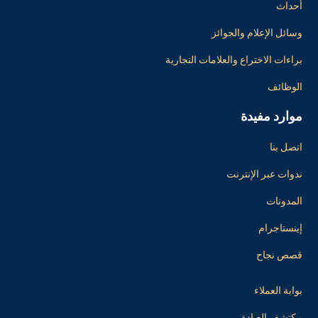
أحداث
وسائل الإعلام والجوائز
براءات الاختراع والعلامات التجارية
الوظائف
موارد مفيدة
اتصل بنا
ندوات عبر الإنترنت
المدونات
إينستاجرام
قصص نجاح
بوابة العملاء
مكتشف العيادة