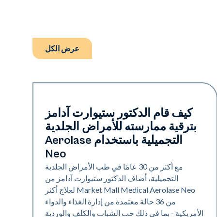
عرض الكل
Neo Elite
كيف قام الدكتور ستيوارت آدامز
بترقية ممارسته للأمراض الجلدية
التجميلية باستخدام Aerolase
Neo
مع أكثر من 30 عامًا في طب الأمراض الجلدية
التجميلية، أضاف الدكتور ستيوارت آدامز من
Market Mall Medical Aerolase Neo لعلاج أكثر
من 36 حالة معتمدة من إدارة الغذاء والدواء
الأمريكية - بما في ذلك حب الشباب والكلف والوردية