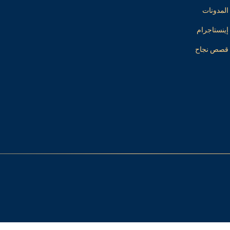
المدونات
إينستاجرام
قصص نجاح