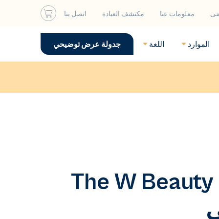
ضى
معلومات عنا
مكتشف العيادة
اتصل بنا
الموارد
اللغة
جدولة عرض توضيحي
مدت هيلين خنانو من The W Beauty Bar
ي