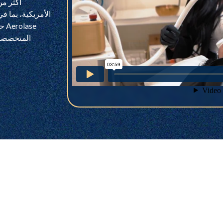
الأمريكية، بما 
ase
المتخصصين