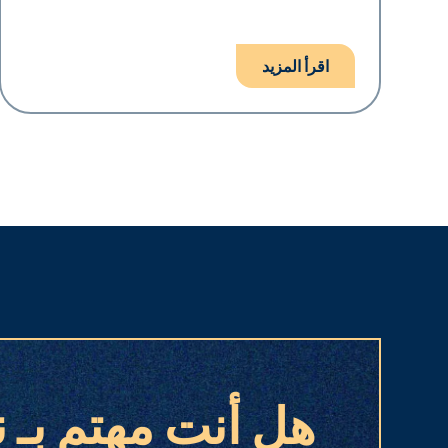
اقرأ المزيد
هل أنت مهتم بـ ن