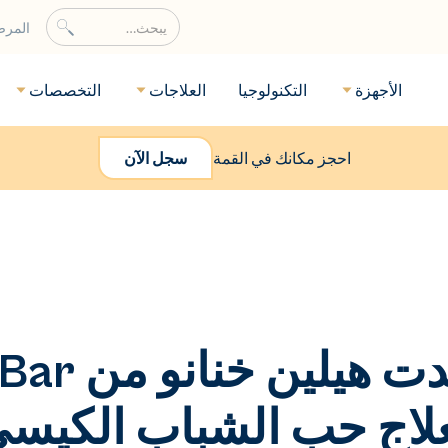
المر
الأجهزة
التكنولوجيا
العلاجات
التخصصات
احجز مكانك في القمة
سجل الآن
لماذا اعت
لعلاج حب الشباب الكيس