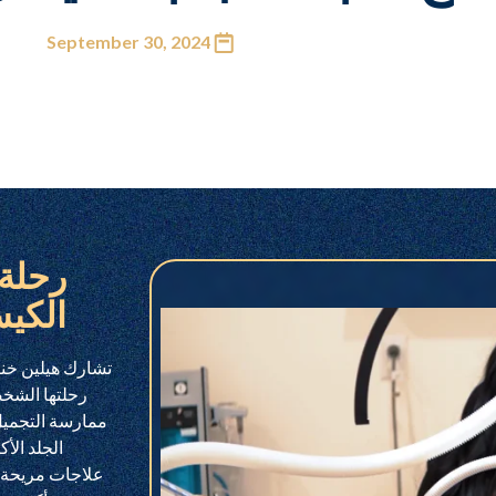
September 30, 2024
رحلة
الكي
رحلتها الشخص
ممارسة التجميل 
علاجات مريحة و