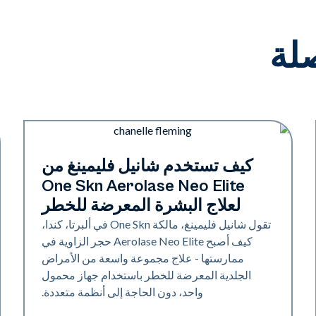
لة
Neo Elite
كيف تستخدم شانيل فليمينغ من
One Skn Aerolase Neo Elite
لعلاج البشرة المعرضة للخطر
تقول شانيل فليمينغ، مالكة One Skn في ألبرتا، كندا،
كيف أصبح Aerolase Neo Elite حجر الزاوية في
ممارستها - علاج مجموعة واسعة من الأمراض
الجلدية المعرضة للخطر باستخدام جهاز محمول
واحد، دون الحاجة إلى أنظمة متعددة.