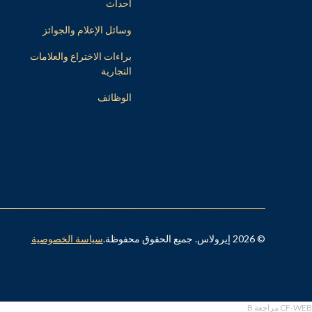
أحداث
وسائل الإعلام والجوائز
براءات الاختراع والعلامات
التجارية
الوظائف
© 2026 إيرولاس. جميع الحقوق محفوظة.
سياسة الخصوصية
CF-WEB مراجعة B