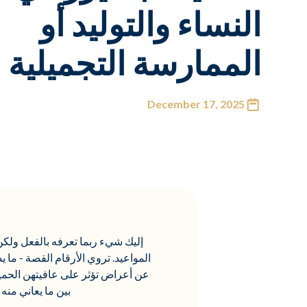
النساء والتوليد أو
الممارسة التجميلية
December 17, 2025
إليك شيء ربما تعرفه بالفعل ولك
المواعيد. تروي الأرقام القصة - ما يصل إلى 50٪ من النساء يعانين من التراخي ال
عن أعراض تؤثر على عافيتهن الحمي
بين ما يعاني منه