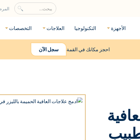
المر
الأجهزة
التكنولوجيا
العلاجات
التخصصات
احجز مكانك في القمة
سجل الآن
عافية
طبيب