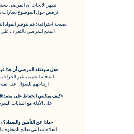
تظهر الأبحاث أن المرضى يست
ترقص حول الموضوع بعبارات ملطف
نصيحة احترافية: قم بتوفير المواد ا
اسمح للمرضى بالتعرف على مخ
«هل سيعتقد المرضى أن هذا غي
العافية الحميمة غير الجراحي
ارتياحهم للسؤال عنه. تمنح
«كيف يمكنني الحفاظ على مصداقي
على الأدلة مع البيانات السري
«ماذا عن التأمين والسداد؟»
م
العلاجات التي تعالج المخاوف ا