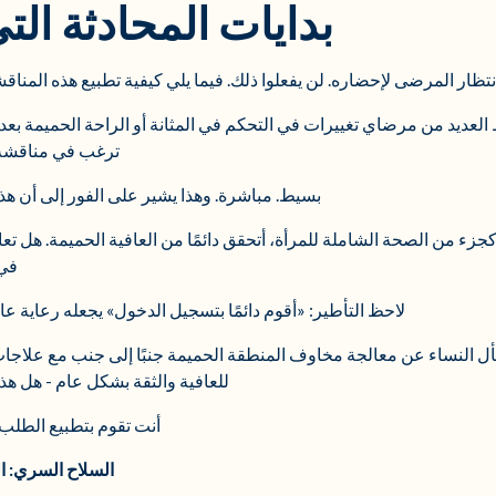
بدايات المحادثة الت
تظار المرضى لإحضاره. لن يفعلوا ذلك. فيما يلي كيفية تطبيع هذه الم
لعديد من مرضاي تغييرات في التحكم في المثانة أو الراحة الحميمة بعد ال
ترغب في مناقشة ا
بسيط. مباشرة. وهذا يشير على الفور إلى أن هذ
جزء من الصحة الشاملة للمرأة، أتحقق دائمًا من العافية الحميمة. هل تع
في 
لاحظ التأطير: «أقوم دائمًا بتسجيل الدخول» يجعله رعاية عا
سأل النساء عن معالجة مخاوف المنطقة الحميمة جنبًا إلى جنب مع علاجات
للعافية والثقة بشكل عام - هل ه
أنت تقوم بتطبيع الطلب 
السلاح السري: ال