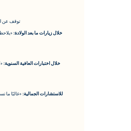
توقف عن ان
خلال زيارات ما بعد الولادة:
«يلاحظ ا
خلال اختبارات العافية السنوية:
«ك
للاستشارات الجمالية:
«غالبًا ما ت