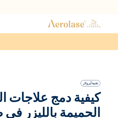
تقنية أيرولاز
كيفية دمج علاجات ال
الحميمة بالليزر في 