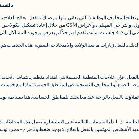
بالنسبة
تي تعالج المخاوف الوظيفية التي يعاني منها مرضاك بالفعل. يعالج العلاج ب
 لم يعرفوا بوجوده للمشاكل التي اعتقدوا أنهم يجب أن يتعايشوا معها.
لديك بالفعل زيارات ما بعد الولادة والامتحانات السنوية. هذه الخدمات هي 
 بالفعل، فإن علاجات المنطقة الحميمة هي امتداد منطقي. يتماشى تجديد
ط التصبغ أو المخاوف النسيجية في المناطق الحميمة تمامًا مع خدمات تح
لاؤك بالفعل بالراحة عند معالجتك للمناطق الحساسة. هذا ببساطة يوسع 
اصة بك، ابدأ بالتقييمات القائمة على الاستشارة. تعمل هذه المحادثات 
د الأشخاص المهتمين بالفعل بالعلاج. لا يوجد ضغط ولا حرج - مجرد توسي