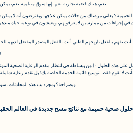
نعم، هناك قضية تجارية. نعم، إنها سوق متنامية. نعم، يمك
 الحميمة؟ يعاني مرضاك من حالات يمكن علاجها ويفترضون أنه لا يمكن 
ي إجراءات من ممارسين لا يعرفونهم، ويعيشون في نوعية حياة متدهور
. أنت تفهم بالفعل تاريخهم الطبي. أنت بالفعل المصدر المفضل لديهم لل
ك
على هذه الحلول - إنهن ببساطة في انتظار مقدم الرعاية الصحية الموثوق
ت لا تقوم فقط بتوسيع قائمة الخدمة الخاصة بك؛ بل تقدم رعاية شاملة ت
وبصراحة؟ بمجرد بدء هذه المحادثات، سوف 
حلول صحية حميمة مع نتائج مسح جديدة في العالم الحقي