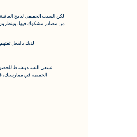
لكن السبب الحقيقي لدمج العافية
من مصادر مشكوك فيها، وينظرون ف
لديك بالفعل ثقتهم
تسعى النساء بنشاط للحصول 
الحميمة في ممارستك، فأن