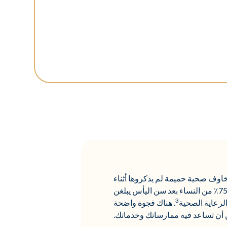
اوف صحية حميمة لم يذكروها أثناء
، وحوالي 75٪ من النساء بعد سن اليأس يبلغن
3
. هناك فجوة واضحة
ن أن تساعد فيه ممارساتك وخدماتك.