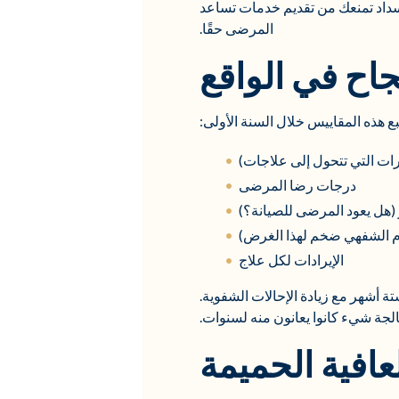
لسداد تمنعك من تقديم خدمات تساعد
المرضى حقًا.
جاح في الواقع
بع هذه المقاييس خلال السنة الأولى:
ات التي تتحول إلى علاجات)
درجات رضا المرضى
 (هل يعود المرضى للصيانة؟)
كلام الشفهي ضخم لهذا الغرض)
الإيرادات لكل علاج
شارة إلى العلاج في غضون ستة أشهر مع زيادة الإحالات الشفوية.
جة شيء كانوا يعانون منه لسنوات.
افية الحميمة