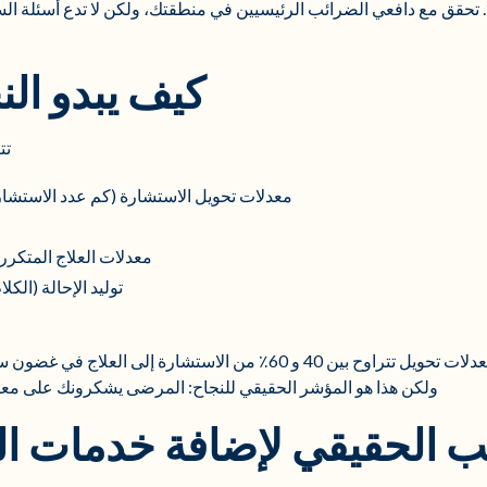
. تحقق مع دافعي الضرائب الرئيسيين في منطقتك، ولكن لا تدع أسئلة ا
كيف يبدو الن
تت
معدلات تحويل الاستشارة (كم عدد الاستشار
معدلات العلاج المتكرر
توليد الإحالة (ال
تشهد معظم البرامج الناجحة معدلات تحويل تتراوح بين 40 و 60٪ من الاست
ولكن هذا هو المؤشر الحقيقي للنجاح: المرضى يشكرونك على معال
 الحقيقي لإضافة خدمات الع