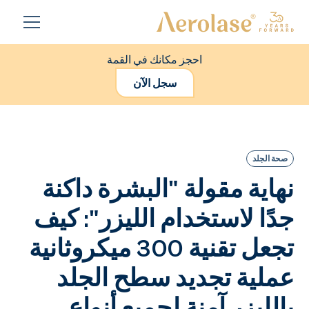
احجز مكانك في القمة
سجل الآن
صحة الجلد
نهاية مقولة "البشرة داكنة
جدًا لاستخدام الليزر": كيف
تجعل تقنية 300 ميكروثانية
عملية تجديد سطح الجلد
بالليزر آمنة لجميع أنواع