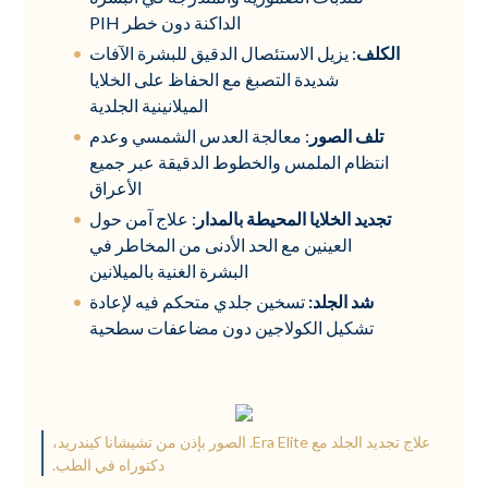
الداكنة دون خطر PIH
الكلف
: يزيل الاستئصال الدقيق للبشرة الآفات
شديدة التصبغ مع الحفاظ على الخلايا
الميلانينية الجلدية
تلف الصور
: معالجة العدس الشمسي وعدم
انتظام الملمس والخطوط الدقيقة عبر جميع
الأعراق
تجديد الخلايا المحيطة بالمدار
: علاج آمن حول
العينين مع الحد الأدنى من المخاطر في
البشرة الغنية بالميلانين
شد الجلد:
تسخين جلدي متحكم فيه لإعادة
تشكيل الكولاجين دون مضاعفات سطحية
علاج تجديد الجلد مع Era Elite. الصور بإذن من تشيشانا كيندريد،
دكتوراه في الطب.