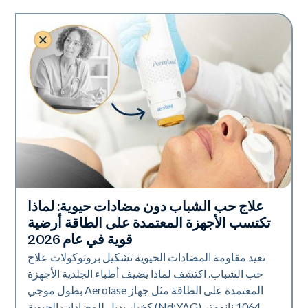
علاج حب الشباب دون مضادات حيوية: لماذا
صحة الجلد
تكتسب الأجهزة المعتمدة على الطاقة أرضية
قوية في عام 2026
تعيد مقاومة المضادات الحيوية تشكيل بروتوكولات علاج
حب الشباب. اكتشف لماذا يضيف أطباء الجلدية الأجهزة
المعتمدة على الطاقة مثل جهاز Aerolase بطول موجي
1064 نانومتر (Nd:YAG) كخيار بديل للمضادات الحيوية