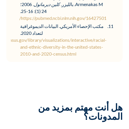
Armenakas M. بالليزر.
كلين ديرماتول
. 2006؛
24 (1): 16-25.
https://pubmed.ncbi.nlm.nih.gov/16427501/
مكتب الإحصاء الأمريكي. البيانات الديموغرافية
لتعداد 2020.
w.census.gov/library/visualizations/interactive/racial-
and-ethnic-diversity-in-the-united-states-
2010-and-2020-census.html
هل أنت مهتم بمزيد من
المدونات؟