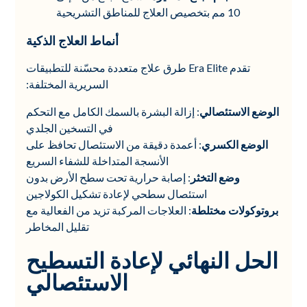
10 مم بتخصيص العلاج للمناطق التشريحية
أنماط العلاج الذكية
تقدم Era Elite طرق علاج متعددة محسّنة للتطبيقات
السريرية المختلفة:
الوضع الاستئصالي
: إزالة البشرة بالسمك الكامل مع التحكم
في التسخين الجلدي
الوضع الكسري
: أعمدة دقيقة من الاستئصال تحافظ على
الأنسجة المتداخلة للشفاء السريع
وضع التخثر
: إصابة حرارية تحت سطح الأرض بدون
استئصال سطحي لإعادة تشكيل الكولاجين
بروتوكولات مختلطة
: العلاجات المركبة تزيد من الفعالية مع
تقليل المخاطر
الحل النهائي لإعادة التسطيح
الاستئصالي