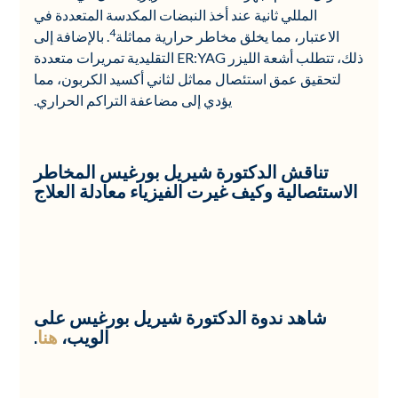
المللي ثانية عند أخذ النبضات المكدسة المتعددة في
4
الاعتبار، مما يخلق مخاطر حرارية مماثلة
. بالإضافة إلى
ذلك، تتطلب أشعة الليزر ER:YAG التقليدية تمريرات متعددة
لتحقيق عمق استئصال مماثل لثاني أكسيد الكربون، مما
يؤدي إلى مضاعفة التراكم الحراري.
تناقش الدكتورة شيريل بورغيس المخاطر
الاستئصالية وكيف غيرت الفيزياء معادلة العلاج
شاهد ندوة الدكتورة شيريل بورغيس على
الويب،
هنا
.