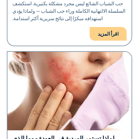
حب الشباب الشائع ليس مجرد مشكلة بكتيرية. استكشف
السلسلة الالتهابية الكاملة وراء حب الشباب — ولماذا يؤدي
استهدافه مبكرًا إلى نتائج سريرية أكثر استدامة.
اقرأ المزيد
لماذا تستمر الوردية في العودة - وما الذي