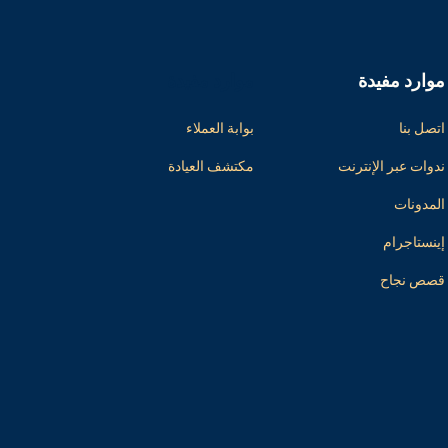
موارد مفيدة
موارد مفيدة
اتصل بنا
بوابة العملاء
ندوات عبر الإنترنت
مكتشف العيادة
المدونات
إينستاجرام
قصص نجاح