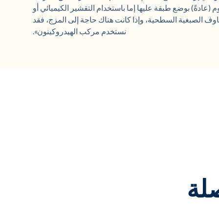
 (عادةً) بوضع طبقة عليها إما باستخدام التقشير الكيميائي أو
خاوف الصبغية السطحية، وإذا كانت هناك حاجة إلى المزج، فقد
نستخدم مركب الهيدروكينون».
لة