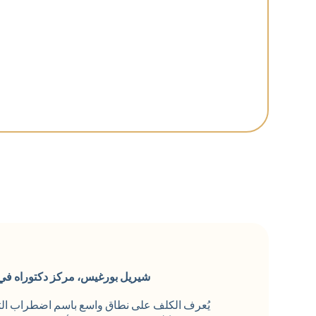
شيريل بورغيس، مركز دكتوراه في 
يُعرف الكلف على نطاق واسع باسم اضطراب التصبغ