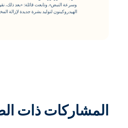
وسرعة النبض». وتابعت قائلة: «بعد ذلك، نقوم
الهيدروكينون لتوليد بشرة جديدة لإزالة الم
المشاركات ذات الص