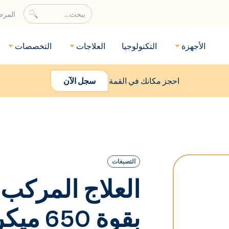
المر
الأجهزة
التكنولوجيا
العلاجات
التخصصات
احجز مكانك في القمة
سجل الآن
التصبغات