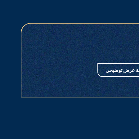
ة عرض توضيحي