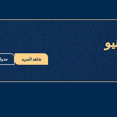
يو
شاهد المزيد
جدول