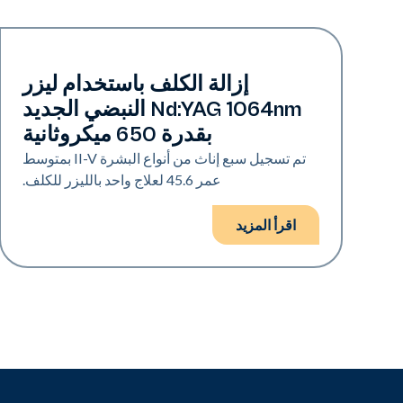
التصبغات
إزالة الكلف باستخدام ليزر
Nd:YAG 1064nm النبضي الجديد
بقدرة 650 ميكروثانية
تم تسجيل سبع إناث من أنواع البشرة II-V بمتوسط
عمر 45.6 لعلاج واحد بالليزر للكلف.
اقرأ المزيد