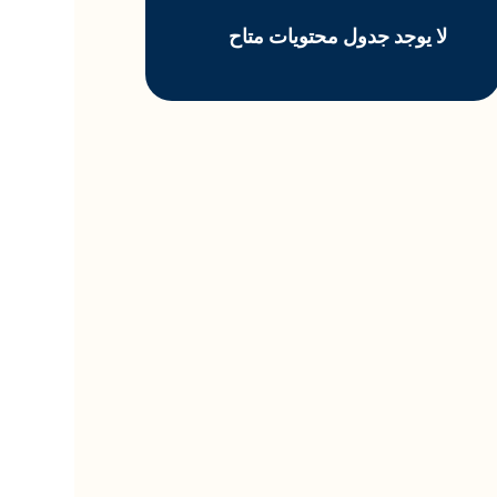
لا يوجد جدول محتويات متاح