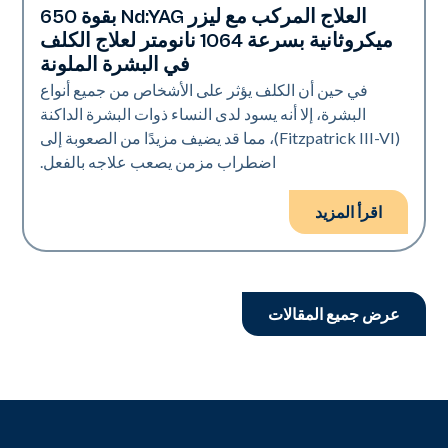
العلاج المركب مع ليزر Nd:YAG بقوة 650
التصبغات
ميكروثانية بسرعة 1064 نانومتر لعلاج الكلف
في البشرة الملونة
في حين أن الكلف يؤثر على الأشخاص من جميع أنواع
البشرة، إلا أنه يسود لدى النساء ذوات البشرة الداكنة
(Fitzpatrick III-VI)، مما قد يضيف مزيدًا من الصعوبة إلى
اضطراب مزمن يصعب علاجه بالفعل.
اقرأ المزيد
عرض جميع المقالات