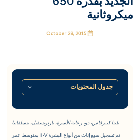
الجديد بقدرة 650
ميكروثانية
October 28, 2015
جدول المحتويات
لا يوجد جدول محتويات متاح
يلينا كيبرفاس، دو، رعاية الأسرة، بارتونسفيل، بنسلفانيا
تم تسجيل سبع إناث من أنواع البشرة II-V بمتوسط عمر