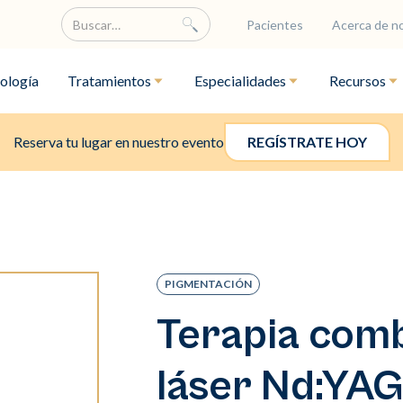
Pacientes
Acerca de n
ología
Tratamientos
Especialidades
Recursos
Reserva tu lugar en nuestro evento
REGÍSTRATE HOY
PIGMENTACIÓN
Terapia com
láser Nd:YA