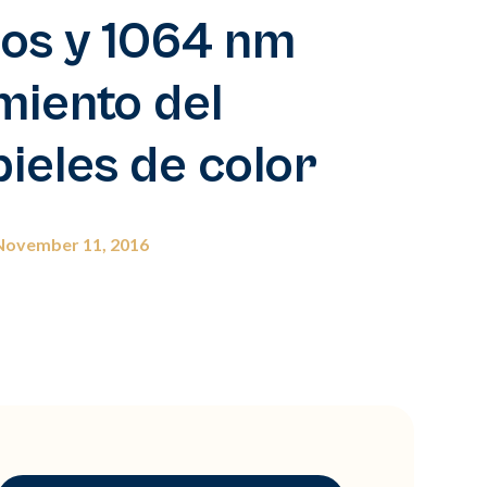
os y 1064 nm
miento del
ieles de color
November 11, 2016