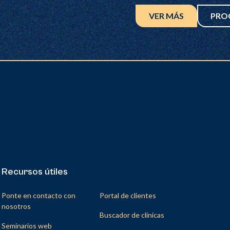
VER MÁS
PRO
Recursos útiles
Recursos útiles
Ponte en contacto con
Portal de clientes
nosotros
Buscador de clínicas
Seminarios web