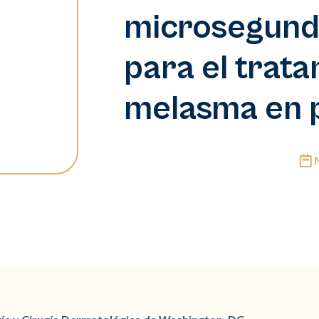
microsegund
para el trata
melasma en p