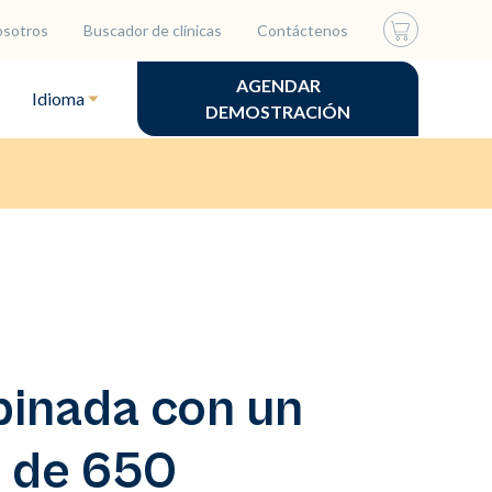
osotros
Buscador de clínicas
Contáctenos
AGENDAR
Idioma
DEMOSTRACIÓN
binada con un
G de 650