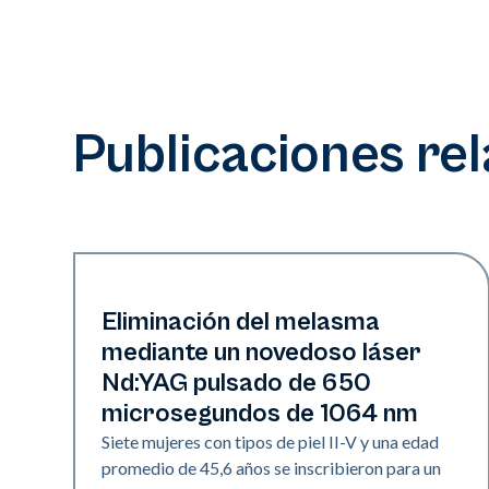
Publicaciones re
Pigmentación
Eliminación del melasma
mediante un novedoso láser
Nd:YAG pulsado de 650
microsegundos de 1064 nm
Siete mujeres con tipos de piel II-V y una edad
promedio de 45,6 años se inscribieron para un