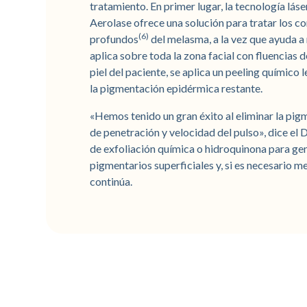
tratamiento. En primer lugar, la tecnología 
Aerolase ofrece una solución para tratar los 
(6)
profundos
del melasma, a la vez que ayuda a
aplica sobre toda la zona facial con fluencias 
piel del paciente, se aplica un peeling químic
la pigmentación epidérmica restante.
«Hemos tenido un gran éxito al eliminar la pi
de penetración y velocidad del pulso», dice el
de exfoliación química o hidroquinona para ge
pigmentarios superficiales y, si es necesario
continúa.