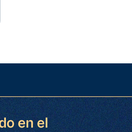
do en el