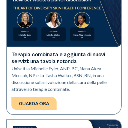
Terapia combinata e aggiunta di nuovi
Art of Diversity
servizi: una tavola rotonda
Unisciti a Michelle Eyler, ANP-BC, Nana Akea
Mensah, NP e La-Tasha Walker, BSN, RN, in una
discussione sulla rivoluzione della cura della pelle
attraverso terapie combinate.
GUARDA ORA