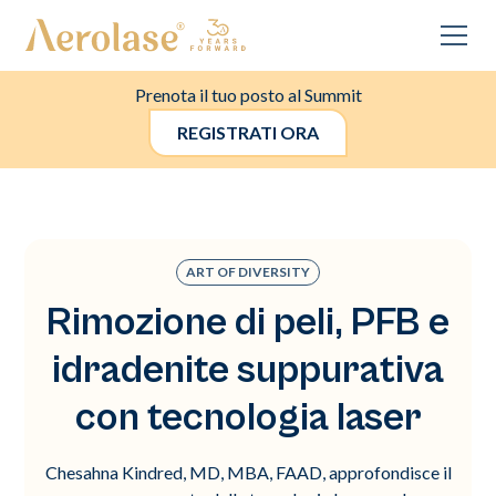
Prenota il tuo posto al Summit
REGISTRATI ORA
ART OF DIVERSITY
Rimozione di peli, PFB e
idradenite suppurativa
con tecnologia laser
Chesahna Kindred, MD, MBA, FAAD, approfondisce il