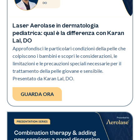
Laser Aerolase in dermatologia
Art of Diversity
pediatrica: qual è la differenza con Karan
Lal, DO
Approfondisci le particolari condizioni della pelle che
colpiscono i bambini e scopri le considerazioni, le
limitazioni e le precauzioni speciali necessarie per il
trattamento della pelle giovane e sensibile.
Presentato da Karan Lal, DO.
GUARDA ORA