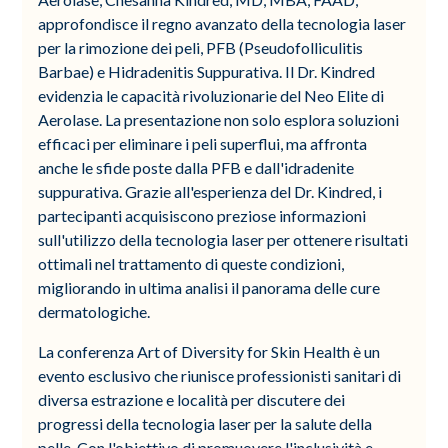
approfondisce il regno avanzato della tecnologia laser
per la rimozione dei peli, PFB (Pseudofolliculitis
Barbae) e Hidradenitis Suppurativa. Il Dr. Kindred
evidenzia le capacità rivoluzionarie del Neo Elite di
Aerolase. La presentazione non solo esplora soluzioni
efficaci per eliminare i peli superflui, ma affronta
anche le sfide poste dalla PFB e dall'idradenite
suppurativa. Grazie all'esperienza del Dr. Kindred, i
partecipanti acquisiscono preziose informazioni
sull'utilizzo della tecnologia laser per ottenere risultati
ottimali nel trattamento di queste condizioni,
migliorando in ultima analisi il panorama delle cure
dermatologiche.
La conferenza Art of Diversity for Skin Health è un
evento esclusivo che riunisce professionisti sanitari di
diversa estrazione e località per discutere dei
progressi della tecnologia laser per la salute della
pelle. Con l'obiettivo di promuovere l'inclusività e