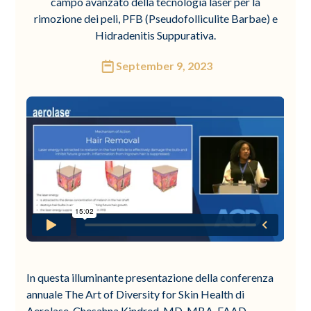
campo avanzato della tecnologia laser per la
rimozione dei peli, PFB (Pseudofolliculite Barbae) e
Hidradenitis Suppurativa.
September 9, 2023
In questa illuminante presentazione della conferenza
annuale The Art of Diversity for Skin Health di
Aerolase, Chesahna Kindred, MD, MBA, FAAD,