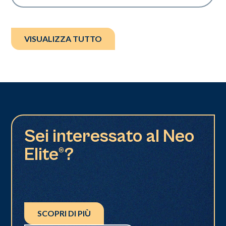
VISUALIZZA TUTTO
Sei interessato al Neo
Elite®?
SCOPRI DI PIÙ