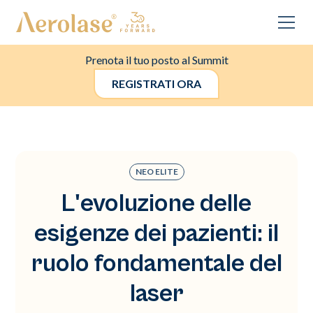
Prenota il tuo posto al Summit
REGISTRATI ORA
NEO ELITE
L'evoluzione delle
esigenze dei pazienti: il
ruolo fondamentale del
laser