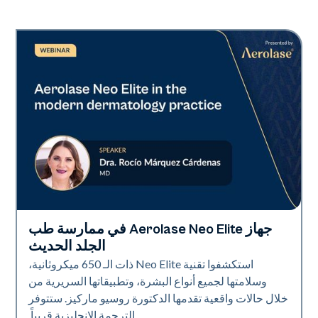
جهاز Aerolase Neo Elite في ممارسة طب
Neo Elite
الجلد الحديث
استكشفوا تقنية Neo Elite ذات الـ 650 ميكروثانية،
وسلامتها لجميع أنواع البشرة، وتطبيقاتها السريرية من
خلال حالات واقعية تقدمها الدكتورة روسيو ماركيز. ستتوفر
الترجمة الإنجليزية قريباً.