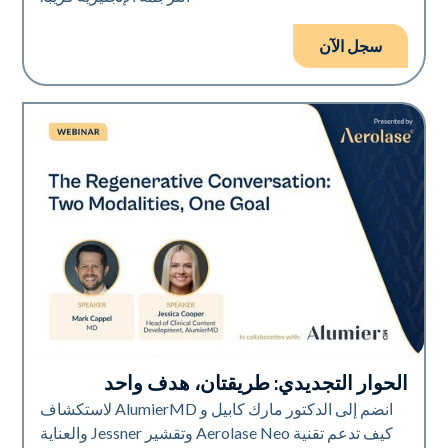
سجل الآن
الحوار التجديدي: طريقتان، هدف واحد
Neo Elite
انضم إلى الدكتور مارك كابيل و AlumierMD لاستكشاف
كيف تدعم تقنية Aerolase Neo وتقشير Jessner والعناية