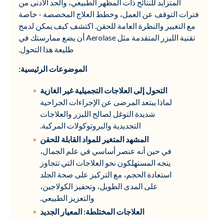
المتزايد للنتائج ذات المظهر الطبيعي، والحد الأدنى من
فترات التوقف عن العمل، وخطط العلاج المخصصة - خاصة
مع التغيير والنظرة العامة للحقن. اكتشف كيف يمكن لدمج
تقنية الليزر المتقدمة مثل Aerolase أن يضع ممارستك في
طليعة هذا التحول.
الموضوعات الرئيسية:
التحول إلى العلاجات التجميلية غير الغازية
لماذا يبتعد المرضى عن الإجراءات الجراحية
شديدة التوغل لصالح الليزر والعلاجات
التجديدية والبروتوكولات المركبة.
المشهد المتغير للمواد القابلة للحقن
في حين أنه عنصر أساسي في علم الجمال،
يتجه المستهلكون نحو العلاجات التي تتجاوز
استعادة الحجم، مع التركيز على صحة الجلد
على المدى الطويل، وتحفيز الكولاجين،
والتعزيز الطبيعي.
العلاجات المختلطة: المعيار الجديد