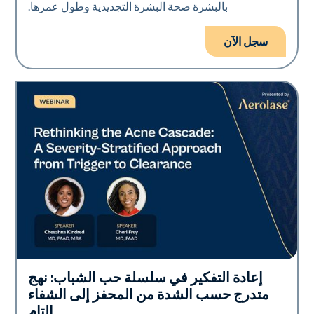
بالبشرة صحة البشرة التجديدية وطول عمرها.
سجل الآن
إعادة التفكير في سلسلة حب الشباب: نهج
Neo Elite
متدرج حسب الشدة من المحفز إلى الشفاء
التام