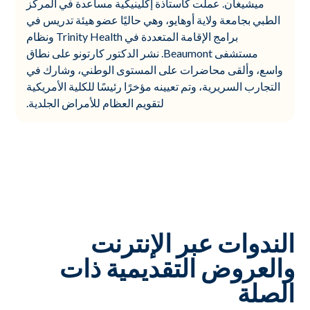
ميشيغان. عملت كأستاذة إكلينيكية مساعدة في المركز
الطبي بجامعة ولاية أوهايو، وهي حاليًا عضو هيئة تدريس في
برامج الإقامة المتعددة في Trinity Health ونظام
مستشفى Beaumont. نشر الدكتور كارتونو على نطاق
واسع، وألقى محاضرات على المستوى الوطني، وشارك في
التجارب السريرية، وتم تعيينه مؤخرًا رئيسًا للكلية الأمريكية
لتقويم العظام للأمراض الجلدية.
الندوات عبر الإنترنت
والعروض التقديمية ذات
الصلة