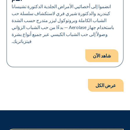
انضموا إلى أخصائيي الأمراض الجلدية الدكتورة تشيسانا
كيندريد والدكتورة شيري فري لاستكشاف سلسلة حب
الشباب الكاملة وبروتوكول ليزر متدرج حسب الشدة
باستخدام جهاز Aerolase — بدءًا من حب الشباب الزؤاني
وصولاً إلى حب الشباب الكيسي عبر جميع أنواع بشرة
فيتزباتريك.
شاهد الآن
عرض الكل