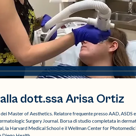
lla dott.ssa Arisa Ortiz
e dei Master of Aesthetics. Relatore frequente presso AAD, ASDS 
 Dermatologic Surgery Journal. Borsa di studio completata in derma
l, la Harvard Medical School e il Wellman Center for Photomedici
n Diego Health.