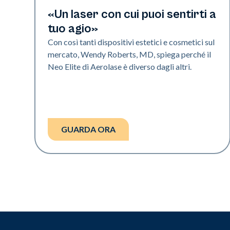
Neo Elite | Video
«Un laser con cui puoi sentirti a
tuo agio»
Con così tanti dispositivi estetici e cosmetici sul
mercato, Wendy Roberts, MD, spiega perché il
Neo Elite di Aerolase è diverso dagli altri.
GUARDA ORA