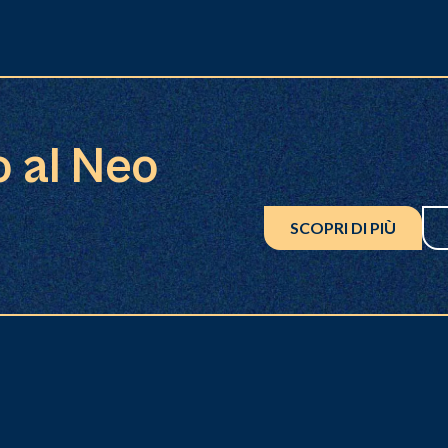
o al Neo
SCOPRI DI PIÙ