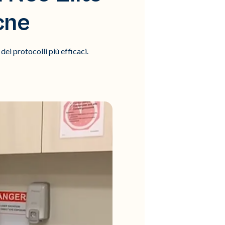
cne
dei protocolli più efficaci.