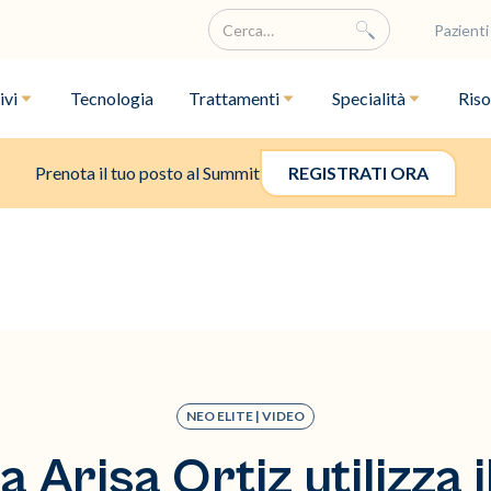
Pazienti
ivi
Tecnologia
Trattamenti
Specialità
Riso
Prenota il tuo posto al Summit
REGISTRATI ORA
NEO ELITE | VIDEO
a Arisa Ortiz utilizza i