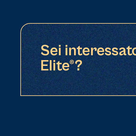
Sei interessat
Elite®?