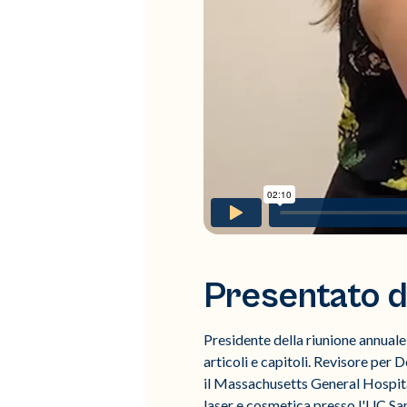
Presentato da
Presidente della riunione annual
articoli e capitoli. Revisore per
il Massachusetts General Hospita
laser e cosmetica presso l'UC Sa