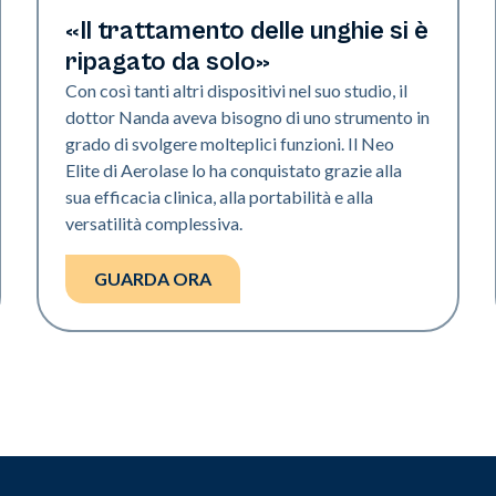
Neo Elite | Video
«Il trattamento delle unghie si è
ripagato da solo»
Con così tanti altri dispositivi nel suo studio, il
dottor Nanda aveva bisogno di uno strumento in
grado di svolgere molteplici funzioni. Il Neo
Elite di Aerolase lo ha conquistato grazie alla
sua efficacia clinica, alla portabilità e alla
versatilità complessiva.
GUARDA ORA