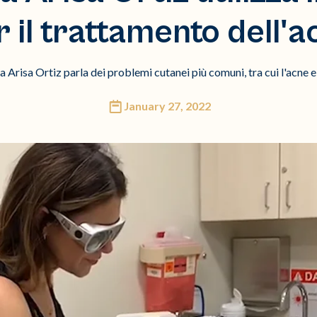
r il trattamento dell'a
Arisa Ortiz parla dei problemi cutanei più comuni, tra cui l'acne e 
January 27, 2022