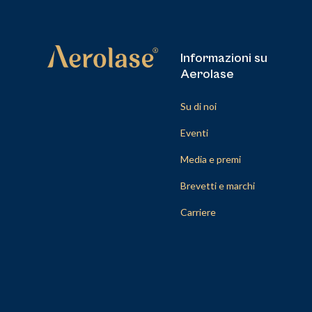
Informazioni su
Aerolase
Su di noi
Eventi
Media e premi
Brevetti e marchi
Carriere