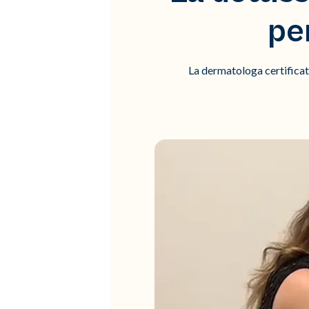
pe
La dermatologa certificata 