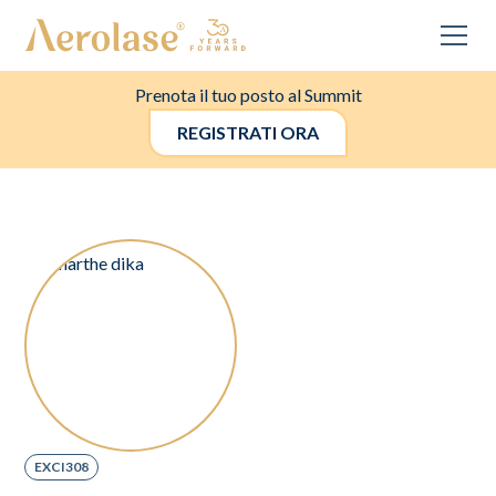
Prenota il tuo posto al Summit
REGISTRATI ORA
EXCI308