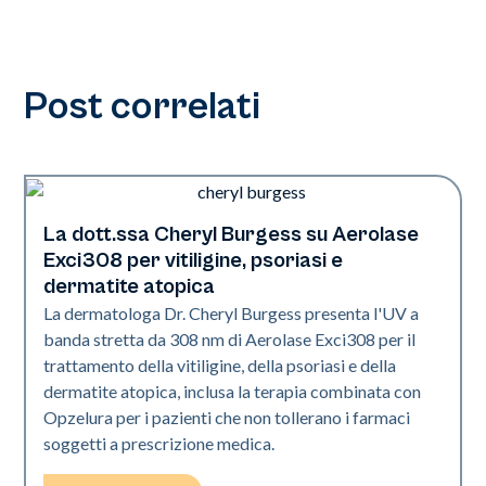
Post correlati
La dott.ssa Cheryl Burgess su Aerolase
Exci308
Exci308 per vitiligine, psoriasi e
dermatite atopica
La dermatologa Dr. Cheryl Burgess presenta l'UV a
banda stretta da 308 nm di Aerolase Exci308 per il
trattamento della vitiligine, della psoriasi e della
dermatite atopica, inclusa la terapia combinata con
Opzelura per i pazienti che non tollerano i farmaci
soggetti a prescrizione medica.