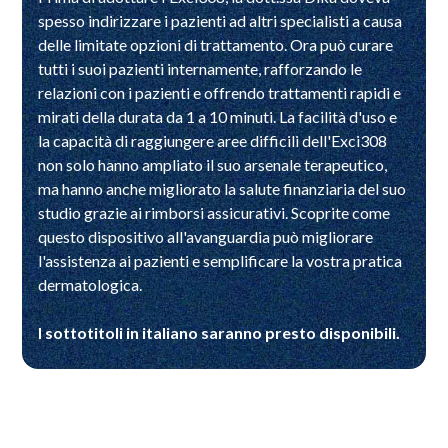
spesso indirizzare i pazienti ad altri specialisti a causa
delle limitate opzioni di trattamento. Ora può curare
tutti i suoi pazienti internamente, rafforzando le
relazioni con i pazienti e offrendo trattamenti rapidi e
mirati della durata da 1 a 10 minuti. La facilità d'uso e
la capacità di raggiungere aree difficili dell'Exci308
non solo hanno ampliato il suo arsenale terapeutico,
ma hanno anche migliorato la salute finanziaria del suo
studio grazie ai rimborsi assicurativi. Scoprite come
questo dispositivo all'avanguardia può migliorare
l'assistenza ai pazienti e semplificare la vostra pratica
dermatologica.
I sottotitoli in italiano saranno presto disponibili.