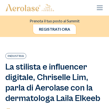
Prenota il tuo posto al Summit
REGISTRATI ORA
INDUSTRIA
La stilista e influencer
digitale, Chriselle Lim,
parla di Aerolase con la
dermatologa Laila Elkeeb