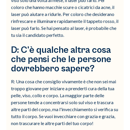
viso solo una volta al mese, il laser può farlo. Per
coloro che hanno macchie scure o cicatrici da acne, il
laser può aiutare a ridurle. Per coloro che desiderano
rinfrescare e illuminare rapidamente il tappeto rosso, il
laser può farlo. Se hai pensato al laser, è probabile che
tu sia il candidato perfetto.
D: C'è qualche altra cosa
che pensi che le persone
dovrebbero sapere?
R: Una cosa che consiglio vivamente è che non sei mai
troppo giovane per iniziare a prenderti cura della tua
pelle, viso, collo e corpo. La maggior parte delle
persone tende a concentrarsi solo sul viso e trascura
altre parti del corpo, ma l'invecchiamento si verifica su
tutto il corpo. Se vuoi invecchiare con grazia e grazia,
non trascurare le altre parti del tuo corpo!