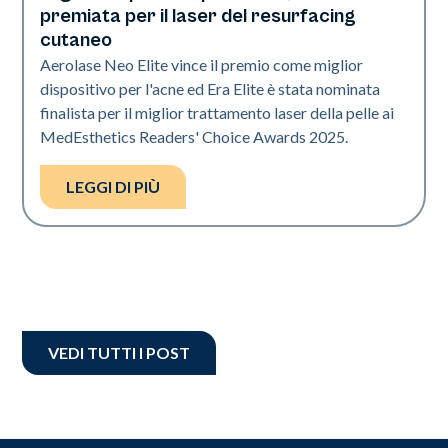
premiata per il laser del resurfacing
cutaneo
Aerolase Neo Elite vince il premio come miglior
dispositivo per l'acne ed Era Elite è stata nominata
finalista per il miglior trattamento laser della pelle ai
MedEsthetics Readers' Choice Awards 2025.
LEGGI DI PIÙ
VEDI TUTTI I POST