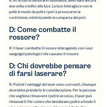
R: A rischio di sembrare ridondante, devo dare ancora
una volta credito alla luce. La luce interagisce con la
pelle in modo da pulire i pori e provocarne la
costrizione, minimizzando la comparsa dei pori.
D: Come combatte il
rossore?
R: Il laser combatte il rossore interagendo con i vasi
sanguigni patologici che causano il rossore.
D: Chi dovrebbe pensare
di farsi laserare?
R: Poiché i vantaggi del laser sono così vasti, chiunque
dovrebbe prenderlo in considerazione. Per le persone
che vogliono rimuovere i peli in eccesso, il laser può
rimuoverli. Per coloro che desiderano pulire a fondo il