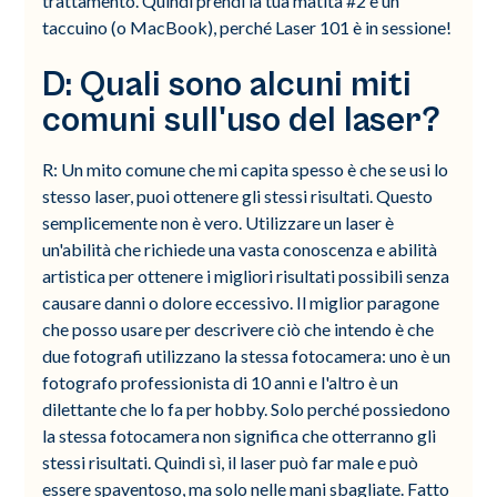
trattamento. Quindi prendi la tua matita #2 e un
taccuino (o MacBook), perché Laser 101 è in sessione!
D: Quali sono alcuni miti
comuni sull'uso del laser?
R: Un mito comune che mi capita spesso è che se usi lo
stesso laser, puoi ottenere gli stessi risultati. Questo
semplicemente non è vero. Utilizzare un laser è
un'abilità che richiede una vasta conoscenza e abilità
artistica per ottenere i migliori risultati possibili senza
causare danni o dolore eccessivo. Il miglior paragone
che posso usare per descrivere ciò che intendo è che
due fotografi utilizzano la stessa fotocamera: uno è un
fotografo professionista di 10 anni e l'altro è un
dilettante che lo fa per hobby. Solo perché possiedono
la stessa fotocamera non significa che otterranno gli
stessi risultati. Quindi sì, il laser può far male e può
essere spaventoso, ma solo nelle mani sbagliate. Fatto