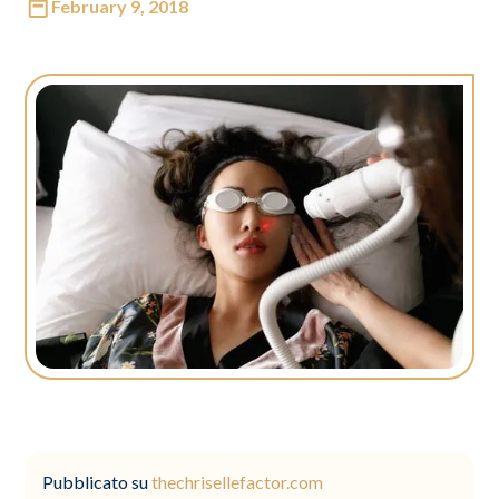
February 9, 2018
Pubblicato su
thechrisellefactor.com