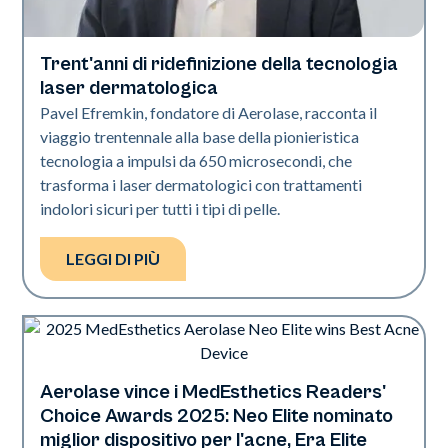
Trent'anni di ridefinizione della tecnologia
Industria
laser dermatologica
Pavel Efremkin, fondatore di Aerolase, racconta il
viaggio trentennale alla base della pionieristica
tecnologia a impulsi da 650 microsecondi, che
trasforma i laser dermatologici con trattamenti
indolori sicuri per tutti i tipi di pelle.
LEGGI DI PIÙ
Aerolase vince i MedEsthetics Readers'
Industria
Choice Awards 2025: Neo Elite nominato
miglior dispositivo per l'acne, Era Elite