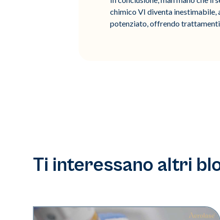
chimico VI diventa inestimabile, 
potenziato, offrendo trattamenti 
Ti interessano altri bl