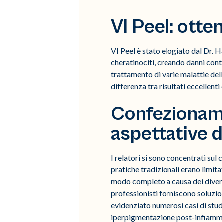
VI Peel: otte
VI Peel è stato elogiato dal Dr. 
cheratinociti, creando danni contr
trattamento di varie malattie dell
differenza tra risultati eccellenti e
Confezioname
aspettative 
I relatori si sono concentrati sul
pratiche tradizionali erano limita
modo completo a causa dei divers
professionisti forniscono soluzion
evidenziato numerosi casi di stu
iperpigmentazione post-infiammato