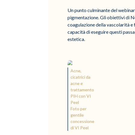
Un punto culminante del webinar, N
pigmentazione. Gli obiettivi di N
coagulazione della vascolarità e f
capacità di eseguire questi pass
estetica.
Acne,
cicatrici da
acne e
trattamento
PIH con VI
Peel
Foto per
gentile
concessione
di VI Peel