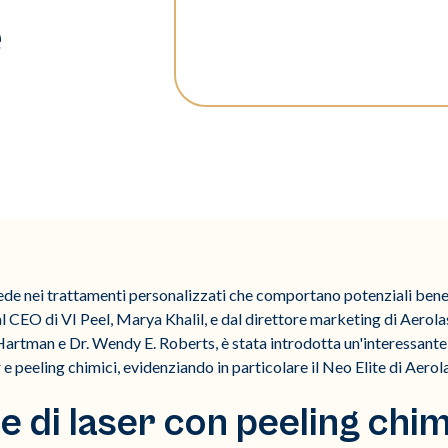
e
isiede nei trattamenti personalizzati che comportano potenziali bene
al CEO di VI Peel, Marya Khalil, e dal direttore marketing di Aerola
rtman e Dr. Wendy E. Roberts, è stata introdotta un'interessante a
 peeling chimici, evidenziando in particolare il Neo Elite di Aerola
 di laser con peeling chim