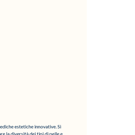
ediche estetiche innovative. Si
e la diversità dei tipi di pelle e