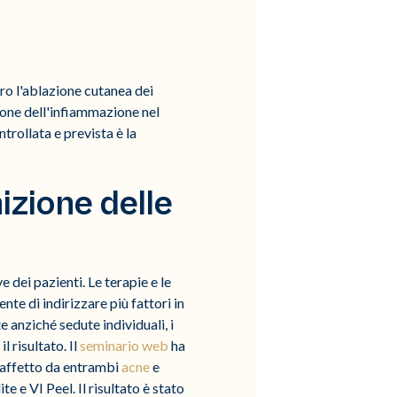
uro l'ablazione cutanea dei
stione dell'infiammazione nel
trollata e prevista è la
izione delle
 dei pazienti. Le terapie e le
te di indirizzare più fattori in
anziché sedute individuali, i
 risultato. Il
seminario web
ha
e affetto da entrambi
acne
e
 e VI Peel. Il risultato è stato