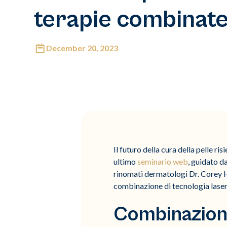
terapie combinat
December 20, 2023
Il futuro della cura della pelle r
ultimo
seminario web
, guidato d
rinomati dermatologi Dr. Corey Ha
combinazione di tecnologia laser e
Combinazione