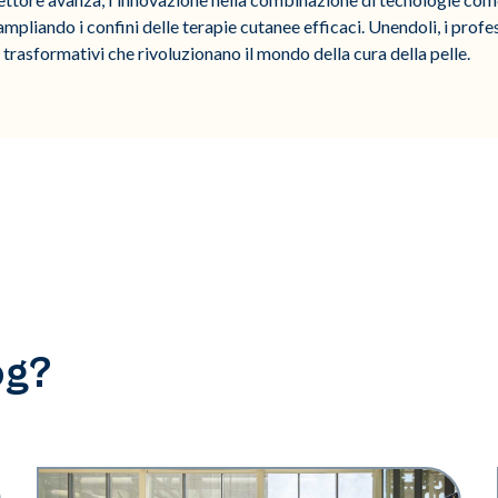
ampliando i confini delle terapie cutanee efficaci. Unendoli, i prof
trasformativi che rivoluzionano il mondo della cura della pelle.
og?