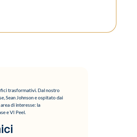
fici trasformativi. Dal nostro
se, Sean Johnson e ospitato dai
rea di interesse: la
se e VI Peel.
ici