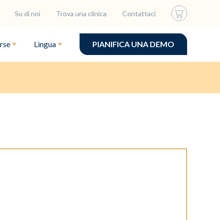
Su di noi
Trova una clinica
Contattaci
rse
Lingua
PIANIFICA UNA DEMO