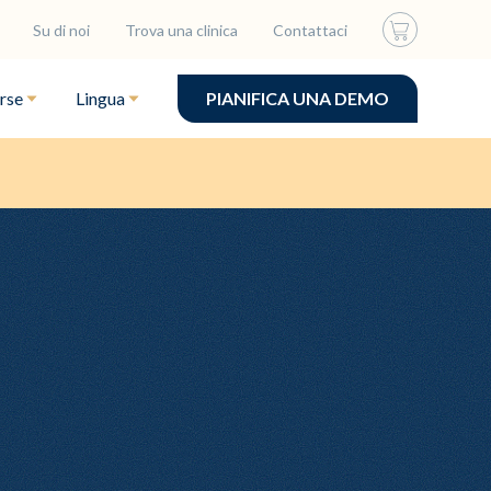
Su di noi
Trova una clinica
Contattaci
rse
Lingua
PIANIFICA UNA DEMO