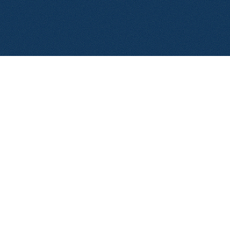
© 2026 Aerolase. Tutti i diritti riservati.
Informativa sulla priv