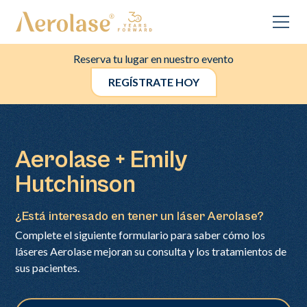
Reserva tu lugar en nuestro evento
REGÍSTRATE HOY
Aerolase + Emily
Hutchinson
¿Está interesado en tener un láser Aerolase?
Complete el siguiente formulario para saber cómo los
láseres Aerolase mejoran su consulta y los tratamientos de
sus pacientes.