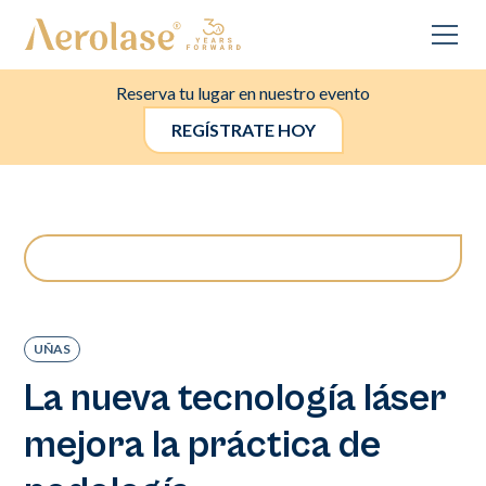
Reserva tu lugar en nuestro evento
REGÍSTRATE HOY
UÑAS
La nueva tecnología láser
mejora la práctica de