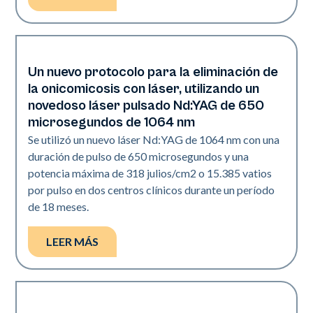
Un nuevo protocolo para la eliminación de
Uñas
la onicomicosis con láser, utilizando un
novedoso láser pulsado Nd:YAG de 650
microsegundos de 1064 nm
Se utilizó un nuevo láser Nd:YAG de 1064 nm con una
duración de pulso de 650 microsegundos y una
potencia máxima de 318 julios/cm2 o 15.385 vatios
por pulso en dos centros clínicos durante un período
de 18 meses.
LEER MÁS