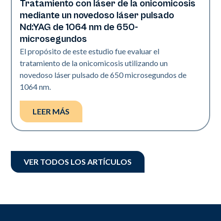
Tratamiento con láser de la onicomicosis
Uñas
mediante un novedoso láser pulsado
Nd:YAG de 1064 nm de 650-
microsegundos
El propósito de este estudio fue evaluar el
tratamiento de la onicomicosis utilizando un
novedoso láser pulsado de 650 microsegundos de
1064 nm.
LEER MÁS
VER TODOS LOS ARTÍCULOS