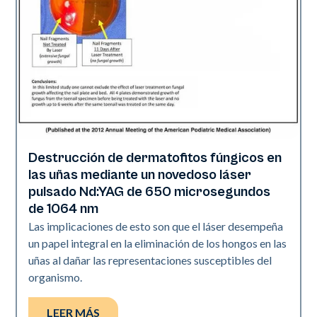
Destrucción de dermatofitos fúngicos en
Uñas
las uñas mediante un novedoso láser
pulsado Nd:YAG de 650 microsegundos
de 1064 nm
Las implicaciones de esto son que el láser desempeña
un papel integral en la eliminación de los hongos en las
uñas al dañar las representaciones susceptibles del
organismo.
LEER MÁS