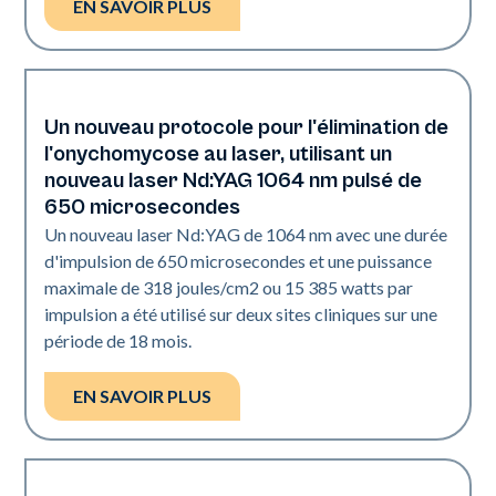
EN SAVOIR PLUS
Un nouveau protocole pour l'élimination de
Ongles
l'onychomycose au laser, utilisant un
nouveau laser Nd:YAG 1064 nm pulsé de
650 microsecondes
Un nouveau laser Nd:YAG de 1064 nm avec une durée
d'impulsion de 650 microsecondes et une puissance
maximale de 318 joules/cm2 ou 15 385 watts par
impulsion a été utilisé sur deux sites cliniques sur une
période de 18 mois.
EN SAVOIR PLUS