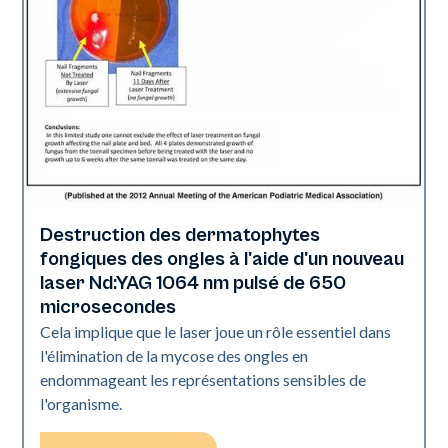
Destruction des dermatophytes
Ongles
fongiques des ongles à l'aide d'un nouveau
laser Nd:YAG 1064 nm pulsé de 650
microsecondes
Cela implique que le laser joue un rôle essentiel dans
l'élimination de la mycose des ongles en
endommageant les représentations sensibles de
l'organisme.