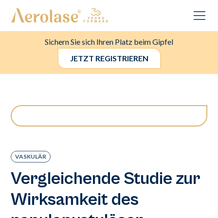
Sichern Sie sich Ihren Platz beim Gipfel
JETZT REGISTRIEREN
VASKULÄR
Vergleichende Studie zur
Wirksamkeit des