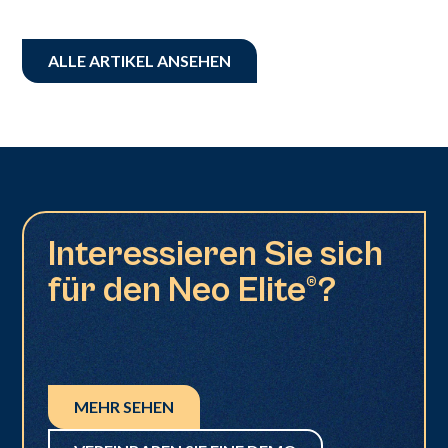
ALLE ARTIKEL ANSEHEN
Interessieren Sie sich
für den Neo Elite®?
MEHR SEHEN