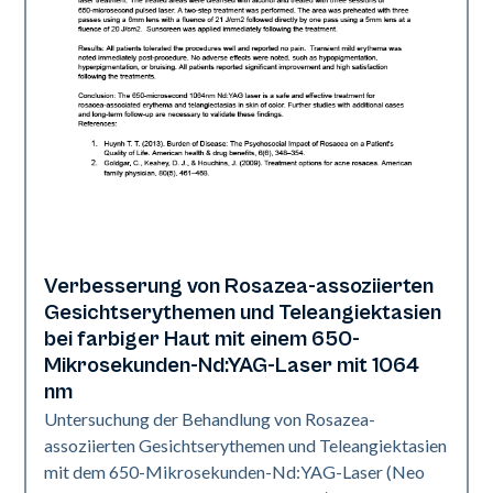
Verbesserung von Rosazea-assoziierten
Vaskulär
Gesichtserythemen und Teleangiektasien
bei farbiger Haut mit einem 650-
Mikrosekunden-Nd:YAG-Laser mit 1064
nm
Untersuchung der Behandlung von Rosazea-
assoziierten Gesichtserythemen und Teleangiektasien
mit dem 650-Mikrosekunden-Nd:YAG-Laser (Neo