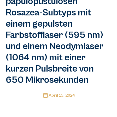
papulopustulösen
Rosazea-Subtyps mit
einem gepulsten
Farbstofflaser (595 nm)
und einem Neodymlaser
(1064 nm) mit einer
kurzen Pulsbreite von
650 Mikrosekunden
April 15, 2024