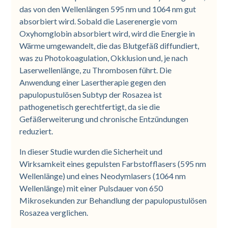
das von den Wellenlängen 595 nm und 1064 nm gut
absorbiert wird. Sobald die Laserenergie vom
Oxyhomglobin absorbiert wird, wird die Energie in
Wärme umgewandelt, die das Blutgefäß diffundiert,
was zu Photokoagulation, Okklusion und, je nach
Laserwellenlänge, zu Thrombosen führt. Die
Anwendung einer Lasertherapie gegen den
papulopustulösen Subtyp der Rosazea ist
pathogenetisch gerechtfertigt, da sie die
Gefäßerweiterung und chronische Entzündungen
reduziert.
In dieser Studie wurden die Sicherheit und
Wirksamkeit eines gepulsten Farbstofflasers (595 nm
Wellenlänge) und eines Neodymlasers (1064 nm
Wellenlänge) mit einer Pulsdauer von 650
Mikrosekunden zur Behandlung der papulopustulösen
Rosazea verglichen.