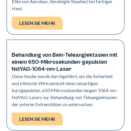
Elite von Aerolase, Vereinigte Staaten) bei farbiger
Haut.
LESEN SIE MEHR
Behandlung von Bein-Teleangiektasien mit
Vaskulär
einem 650-Mikrosekunden-gepulsten
Nd:YAG-1064-nm-Laser
Diese Studie wurde durchgeführt, um die Sicherheit
und klinische Wirksamkeit eines neuartigen
kurzgepulsten, 650 Mikrosekunden langen 1064-nm-
NdYAG-Lasers zur Behandlung von Teleangiektasien
der unteren Extremitäten zu untersuchen.
LESEN SIE MEHR