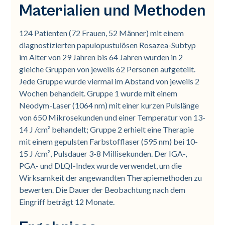
Materialien und Methoden
124 Patienten (72 Frauen, 52 Männer) mit einem
diagnostizierten papulopustulösen Rosazea-Subtyp
im Alter von 29 Jahren bis 64 Jahren wurden in 2
gleiche Gruppen von jeweils 62 Personen aufgeteilt.
Jede Gruppe wurde viermal im Abstand von jeweils 2
Wochen behandelt. Gruppe 1 wurde mit einem
Neodym-Laser (1064 nm) mit einer kurzen Pulslänge
von 650 Mikrosekunden und einer Temperatur von 13-
14 J /cm² behandelt; Gruppe 2 erhielt eine Therapie
mit einem gepulsten Farbstofflaser (595 nm) bei 10-
15 J /cm², Pulsdauer 3-8 Millisekunden. Der IGA-,
PGA- und DLQI-Index wurde verwendet, um die
Wirksamkeit der angewandten Therapiemethoden zu
bewerten. Die Dauer der Beobachtung nach dem
Eingriff beträgt 12 Monate.