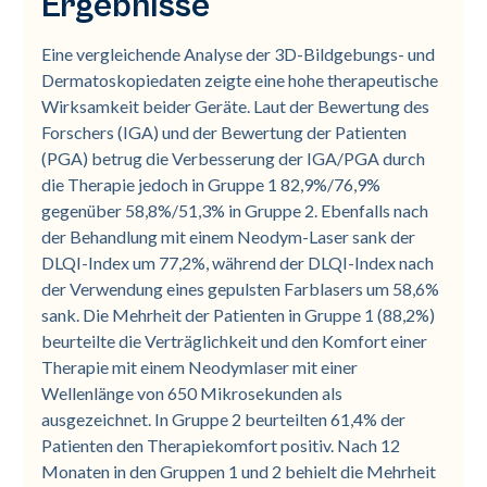
Ergebnisse
Eine vergleichende Analyse der 3D-Bildgebungs- und
Dermatoskopiedaten zeigte eine hohe therapeutische
Wirksamkeit beider Geräte. Laut der Bewertung des
Forschers (IGA) und der Bewertung der Patienten
(PGA) betrug die Verbesserung der IGA/PGA durch
die Therapie jedoch in Gruppe 1 82,9%/76,9%
gegenüber 58,8%/51,3% in Gruppe 2. Ebenfalls nach
der Behandlung mit einem Neodym-Laser sank der
DLQI-Index um 77,2%, während der DLQI-Index nach
der Verwendung eines gepulsten Farblasers um 58,6%
sank. Die Mehrheit der Patienten in Gruppe 1 (88,2%)
beurteilte die Verträglichkeit und den Komfort einer
Therapie mit einem Neodymlaser mit einer
Wellenlänge von 650 Mikrosekunden als
ausgezeichnet. In Gruppe 2 beurteilten 61,4% der
Patienten den Therapiekomfort positiv. Nach 12
Monaten in den Gruppen 1 und 2 behielt die Mehrheit