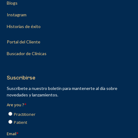
Blogs
Instagram
Historias de éxito
Portal del Cliente
Buscador de Clínicas
Suscribirse
Suscríbete a nuestro boletín para mantenerte al día sobre
novedades y lanzamientos.