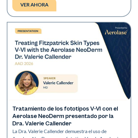
VER AHORA
Tratamiento de los fototipos V-VI con el
Neo Elite | Presentaciones
Aerolase NeoDerm presentado por la
Dra. Valerie Callender
La Dra. Valerie Callender demuestra el uso de