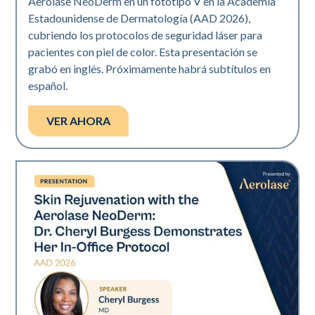
Aerolase NeoDerm en un fototipo V en la Academia
Estadounidense de Dermatología (AAD 2026),
cubriendo los protocolos de seguridad láser para
pacientes con piel de color. Esta presentación se
grabó en inglés. Próximamente habrá subtítulos en
español.
VER AHORA