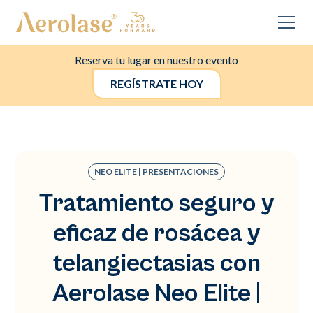
Reserva tu lugar en nuestro evento
REGÍSTRATE HOY
NEO ELITE | PRESENTACIONES
Tratamiento seguro y
eficaz de rosácea y
telangiectasias con
Aerolase Neo Elite |