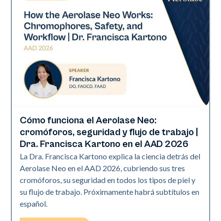
Cómo funciona el Aerolase Neo:
Neo Elite | Presentaciones
cromóforos, seguridad y flujo de trabajo |
Dra. Francisca Kartono en el AAD 2026
La Dra. Francisca Kartono explica la ciencia detrás del
Aerolase Neo en el AAD 2026, cubriendo sus tres
cromóforos, su seguridad en todos los tipos de piel y
su flujo de trabajo. Próximamente habrá subtítulos en
español.