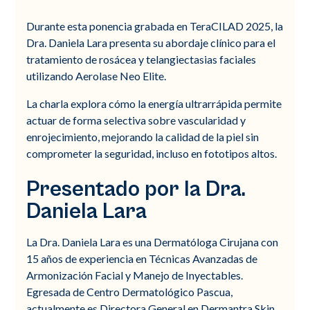
Durante esta ponencia grabada en TeraCILAD 2025, la
Dra. Daniela Lara presenta su abordaje clínico para el
tratamiento de rosácea y telangiectasias faciales
utilizando Aerolase Neo Elite.
La charla explora cómo la energía ultrarrápida permite
actuar de forma selectiva sobre vascularidad y
enrojecimiento, mejorando la calidad de la piel sin
comprometer la seguridad, incluso en fototipos altos.
Presentado por la Dra.
Daniela Lara
La Dra. Daniela Lara es una Dermatóloga Cirujana con
15 años de experiencia en Técnicas Avanzadas de
Armonización Facial y Manejo de Inyectables.
Egresada de Centro Dermatológico Pascua,
actualmente es Directora General en Dermantra Skin