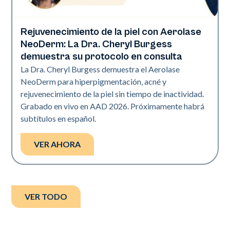
Rejuvenecimiento de la piel con Aerolase
Neo Elite | Presentaciones
NeoDerm: La Dra. Cheryl Burgess
demuestra su protocolo en consulta
La Dra. Cheryl Burgess demuestra el Aerolase
NeoDerm para hiperpigmentación, acné y
rejuvenecimiento de la piel sin tiempo de inactividad.
Grabado en vivo en AAD 2026. Próximamente habrá
subtítulos en español.
VER AHORA
VER TODO