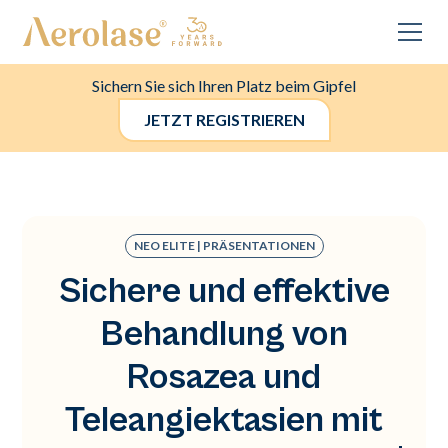
Sichern Sie sich Ihren Platz beim Gipfel
JETZT REGISTRIEREN
NEO ELITE | PRÄSENTATIONEN
Sichere und effektive
Behandlung von
Rosazea und
Teleangiektasien mit