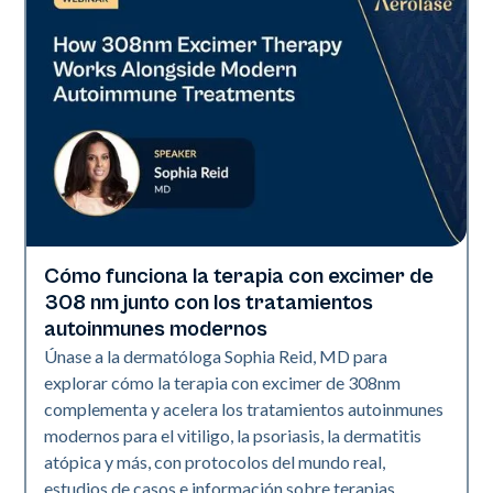
Cómo funciona la terapia con excimer de
Exci308
308 nm junto con los tratamientos
autoinmunes modernos
Únase a la dermatóloga Sophia Reid, MD para
explorar cómo la terapia con excimer de 308nm
complementa y acelera los tratamientos autoinmunes
modernos para el vitiligo, la psoriasis, la dermatitis
atópica y más, con protocolos del mundo real,
estudios de casos e información sobre terapias