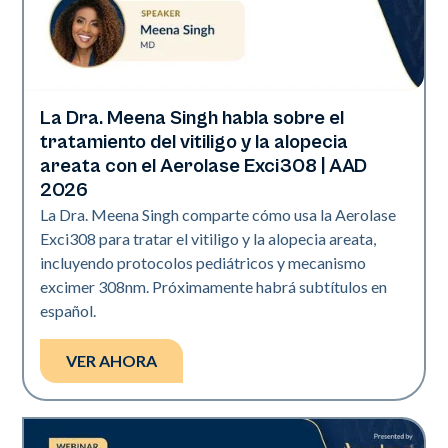
La Dra. Meena Singh habla sobre el
Exci308
tratamiento del vitiligo y la alopecia
areata con el Aerolase Exci308 | AAD
2026
La Dra. Meena Singh comparte cómo usa la Aerolase
Exci308 para tratar el vitiligo y la alopecia areata,
incluyendo protocolos pediátricos y mecanismo
excimer 308nm. Próximamente habrá subtítulos en
español.
VER AHORA