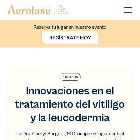
Reserva tu lugar en nuestro evento
REGÍSTRATE HOY
EXCI308
Innovaciones en el
tratamiento del vitiligo
y la leucodermia
La Dra. Cheryl Burgess, MD, ocupa un lugar central