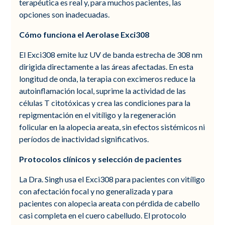
terapéutica es real y, para muchos pacientes, las
opciones son inadecuadas.
Cómo funciona el Aerolase Exci308
El Exci308 emite luz UV de banda estrecha de 308 nm
dirigida directamente a las áreas afectadas. En esta
longitud de onda, la terapia con excimeros reduce la
autoinflamación local, suprime la actividad de las
células T citotóxicas y crea las condiciones para la
repigmentación en el vitíligo y la regeneración
folicular en la alopecia areata, sin efectos sistémicos ni
períodos de inactividad significativos.
Protocolos clínicos y selección de pacientes
La Dra. Singh usa el Exci308 para pacientes con vitíligo
con afectación focal y no generalizada y para
pacientes con alopecia areata con pérdida de cabello
casi completa en el cuero cabelludo. El protocolo