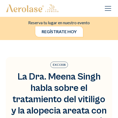
Reserva tu lugar en nuestro evento
REGÍSTRATE HOY
EXCI308
La Dra. Meena Singh
habla sobre el
tratamiento del vitiligo
y la alopecia areata con