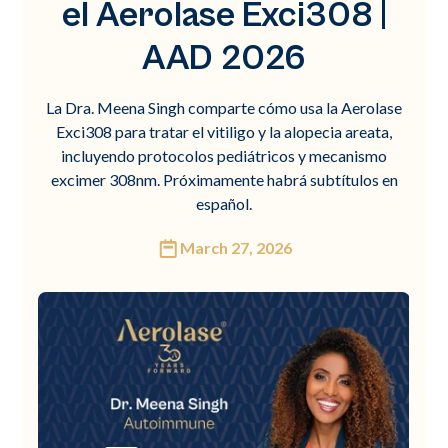
el Aerolase Exci308 |
AAD 2026
La Dra. Meena Singh comparte cómo usa la Aerolase
Exci308 para tratar el vitiligo y la alopecia areata,
incluyendo protocolos pediátricos y mecanismo
excimer 308nm. Próximamente habrá subtítulos en
español.
March 27, 2026