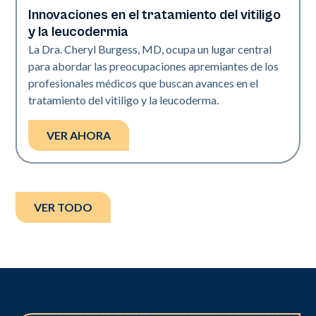
Innovaciones en el tratamiento del vitiligo
Exci308
y la leucodermia
La Dra. Cheryl Burgess, MD, ocupa un lugar central
para abordar las preocupaciones apremiantes de los
profesionales médicos que buscan avances en el
tratamiento del vitiligo y la leucoderma.
VER AHORA
VER TODO