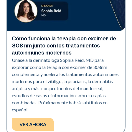
Cómo funciona la terapia con excimer de
Exci308
308 nm junto con los tratamientos
autoinmunes modernos
Únase a la dermatóloga Sophia Reid, MD para
explorar cómo la terapia con excimer de 308nm
complementa y acelera los tratamientos autoinmunes
modernos para el vitiligo, la psoriasis, la dermatitis
atópica y más, con protocolos del mundo real,
estudios de casos e información sobre terapias
combinadas. Próximamente habrá subtítulos en
español.
VER AHORA