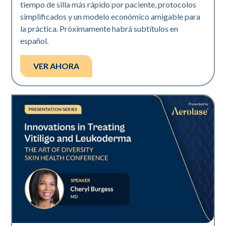
tiempo de silla más rápido por paciente, protocolos
simplificados y un modelo económico amigable para
la práctica. Próximamente habrá subtítulos en
español.
VER AHORA