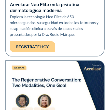
Aerolase Neo Elite en la práctica
Neo Elite
dermatológica moderna
Explora la tecnología Neo Elite de 650
microsegundos, su seguridad en todos los fototipos y
su aplicación clínica a través de casos reales
presentados por la Dra. Rocío Márquez.
REGÍSTRATE HOY