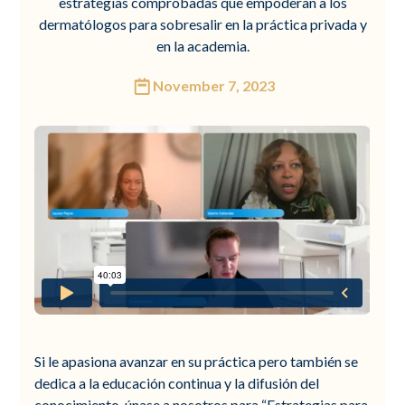
estrategias comprobadas que empoderan a los
dermatólogos para sobresalir en la práctica privada y
en la academia.
November 7, 2023
Si le apasiona avanzar en su práctica pero también se
dedica a la educación continua y la difusión del
conocimiento, únase a nosotros para “Estrategias para