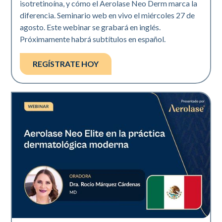
isotretinoína, y cómo el Aerolase Neo Derm marca la
diferencia. Seminario web en vivo el miércoles 27 de
agosto. Este webinar se grabará en inglés.
Próximamente habrá subtítulos en español.
REGÍSTRATE HOY