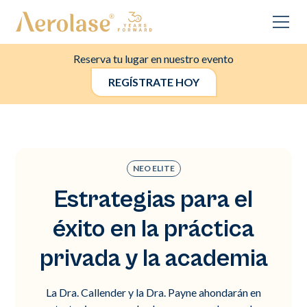
Reserva tu lugar en nuestro evento
REGÍSTRATE HOY
NEO ELITE
Estrategias para el
éxito en la práctica
privada y la academia
La Dra. Callender y la Dra. Payne ahondarán en