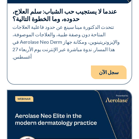
عندما لا يستجيب حب الشباب: سلم العلاج،
Neo Elite
حدوده، وما الخطوة التالية؟
تتحدث الدكتورة مينا سينغ عن حدود فاعلية العلاجات
المتاحة دون وصفة طبية، والعلاجات الموصوفة،
والإيزوتريتينوين، ومكانة جهاز Aerolase Neo Derm في
هذا المسار. ندوة مباشرة عبر الإنترنت يوم الأربعاء 27
أغسطس.
سجل الآن