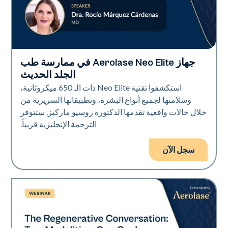
جهاز Aerolase Neo Elite في ممارسة طب
Neo Elite
الجلد الحديث
استكشفوا تقنية Neo Elite ذات الـ 650 ميكروثانية،
وسلامتها لجميع أنواع البشرة، وتطبيقاتها السريرية من
خلال حالات واقعية تقدمها الدكتورة روسيو ماركيز. ستتوفر
الترجمة الإنجليزية قريباً.
سجل الآن