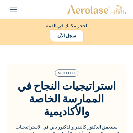
احجز مكانك في القمة
سجل الآن
NEO ELITE
استراتيجيات النجاح في
الممارسة الخاصة
والأكاديمية
سيتعمق الدكتور كالندر والدكتور باين في الاستراتيجيات