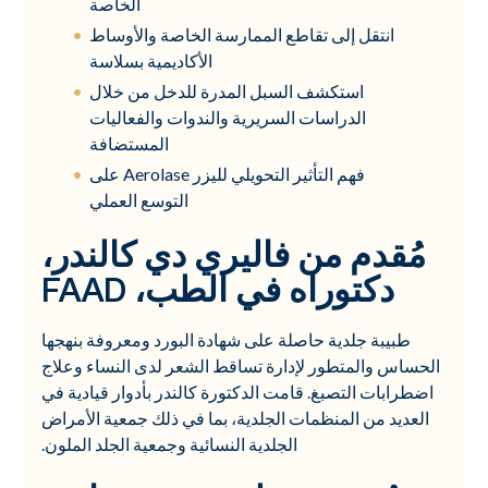
الخاصة
انتقل إلى تقاطع الممارسة الخاصة والأوساط
الأكاديمية بسلاسة
استكشف السبل المدرة للدخل من خلال
الدراسات السريرية والندوات والفعاليات
المستضافة
فهم التأثير التحويلي لليزر Aerolase على
التوسع العملي
مُقدم من فاليري دي كالندر،
دكتوراه في الطب، FAAD
طبيبة جلدية حاصلة على شهادة البورد ومعروفة بنهجها
الحساس والمتطور لإدارة تساقط الشعر لدى النساء وعلاج
اضطرابات التصبغ. قامت الدكتورة كالندر بأدوار قيادية في
العديد من المنظمات الجلدية، بما في ذلك جمعية الأمراض
الجلدية النسائية وجمعية الجلد الملون.