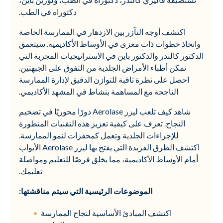
دكتوراه في الطب.
اكتشف أوجه التآزر بين الازدهار في الممارسة الخاصة
واتخاذ خطوات ذات مغزى في الأوساط الأكاديمية. سيتعمق
الدكتور كالندر والدكتور باين في الاستراتيجيات المجربة التي
تمكن أطباء الأمراض الجلدية من التفوق على الجبهتين.
احصل على نظرة ثاقبة للتوازن الدقيق لإدارة الممارسة
الناجحة مع المساهمة بنشاط في المشهد الأكاديمي.
شاهد كيف تلعب ليزر Aerolase دورًا محوريًا في تضخيم
النجاح. تعرف على كيفية تعزيز هذه التقنيات المتطورة
للإجراءات الجلدية وتعمل كمحفزات لنمو الممارسة.
اكتشف الطرق الفريدة التي يفتح بها ليزر Aerolase الأبواب
أمام الأوساط الأكاديمية، مما يخلق فرصًا للتعليم ومواصلة
تعليمك.
الموضوعات الرئيسية التي سيتم مناقشتها:
اكتشف المبادئ الأساسية لنجاح الممارسة