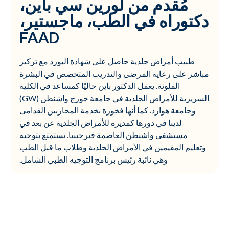
مُقدم من لورين سي باين،
دكتوراه في الطب، ماجستير،
FAAD
طبيب أمراض جلدية حاصل على شهادة البورد مع تركيز
مباشر على رعاية المرضى والتدريب المتخصص في البشرة
الملونة. يعمل الدكتور باين حاليًا كمساعد في الكلية
السريرية للأمراض الجلدية في جامعة جورج واشنطن (GW)
وجامعة هوارد. كما أنها فخورة بخدمة المحاربين القدامى
لدينا في دورها كمديرة للأمراض الجلدية عن بعد في
مستشفى واشنطن العاصمة فيرجينيا. تستمتع بتوجيه
وتعليم المقيمين في الأمراض الجلدية وطلاب ما قبل الطب
وهي نائبة رئيس برنامج التوجيه الطبي الشامل.