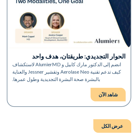
الحوار التجديدي: طريقتان، هدف واحد
Neo Elite
انضم إلى الدكتور مارك كابيل و AlumierMD لاستكشاف
كيف تدعم تقنية Aerolase Neo وتقشير Jessner والعناية
بالبشرة صحة البشرة التجديدية وطول عمرها.
شاهد الآن
عرض الكل