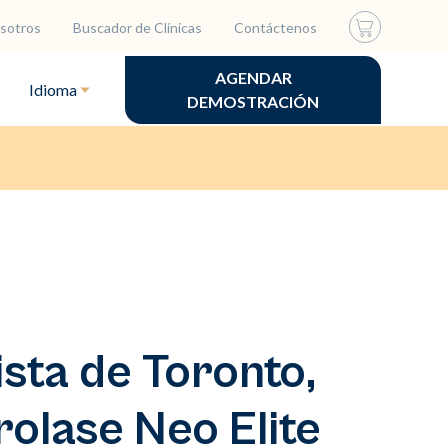
sotros
Buscador de Clínicas
Contáctenos
AGENDAR
Idioma
DEMOSTRACIÓN
ista de Toronto,
olase Neo Elite