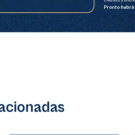
Pronto habrá 
lacionadas