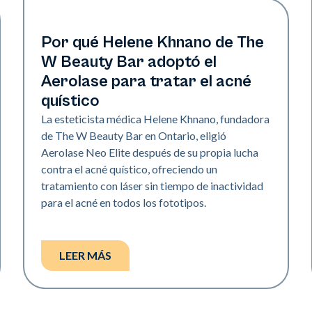
Neo Elite
Por qué Helene Khnano de The
W Beauty Bar adoptó el
Aerolase para tratar el acné
quístico
La esteticista médica Helene Khnano, fundadora
de The W Beauty Bar en Ontario, eligió
Aerolase Neo Elite después de su propia lucha
contra el acné quístico, ofreciendo un
tratamiento con láser sin tiempo de inactividad
para el acné en todos los fototipos.
LEER MÁS