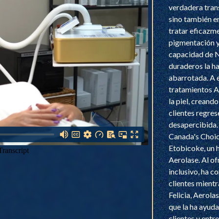
verdadera trans
sino también en
tratar eficazmen
pigmentación y 
capacidad de N
duraderos la ha
abarrotada. A 
tratamientos A
la piel, creand
clientes regres
desapercibida. 
Canada's Choic
Etobicoke, un h
Aerolase. Al of
inclusivo, ha c
clientes mientr
Felicia, Aerola
que la ha ayuda
clientes y entr