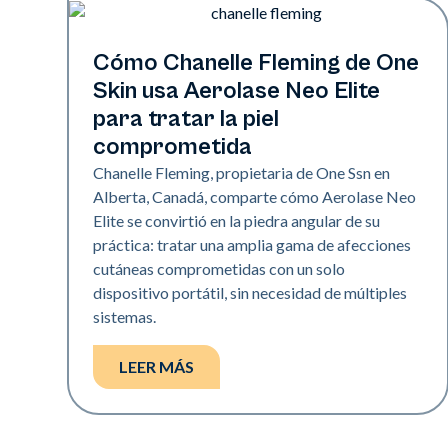
Neo Elite
Cómo Chanelle Fleming de One
Skin usa Aerolase Neo Elite
para tratar la piel
comprometida
Chanelle Fleming, propietaria de One Ssn en
Alberta, Canadá, comparte cómo Aerolase Neo
Elite se convirtió en la piedra angular de su
práctica: tratar una amplia gama de afecciones
cutáneas comprometidas con un solo
dispositivo portátil, sin necesidad de múltiples
sistemas.
LEER MÁS