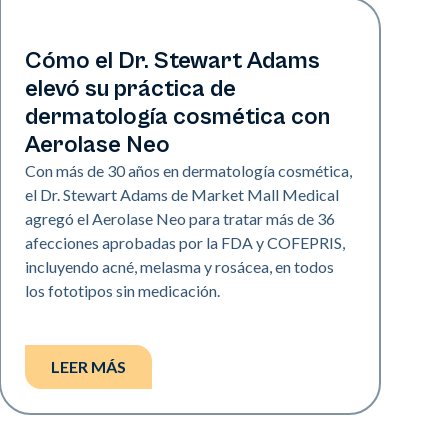
Neo Elite
Cómo el Dr. Stewart Adams
elevó su práctica de
dermatología cosmética con
Aerolase Neo
Con más de 30 años en dermatología cosmética,
el Dr. Stewart Adams de Market Mall Medical
agregó el Aerolase Neo para tratar más de 36
afecciones aprobadas por la FDA y COFEPRIS,
incluyendo acné, melasma y rosácea, en todos
los fototipos sin medicación.
LEER MÁS