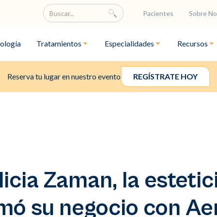
Pacientes
Sobre No
ología
Tratamientos
Especialidades
Recursos
Reserva tu lugar en nuestro evento
REGÍSTRATE HOY
cia Zaman, la estetic
mó su negocio con Aer