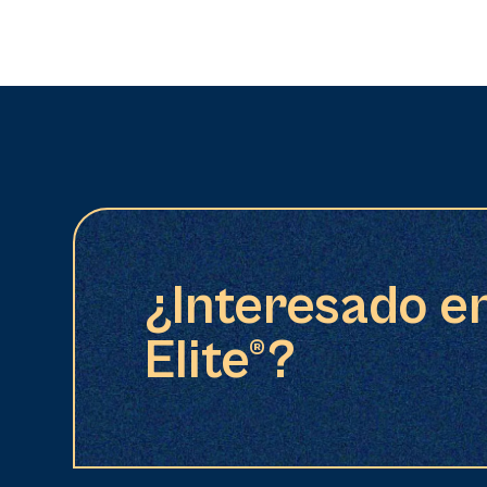
¿Interesado e
Elite®?