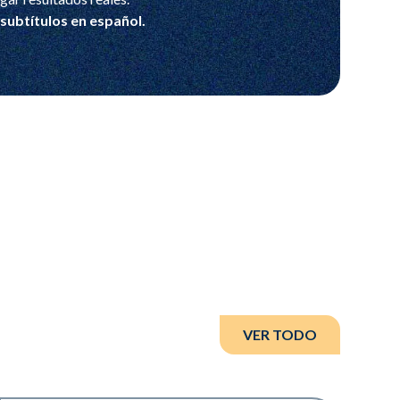
subtítulos en español.
VER TODO