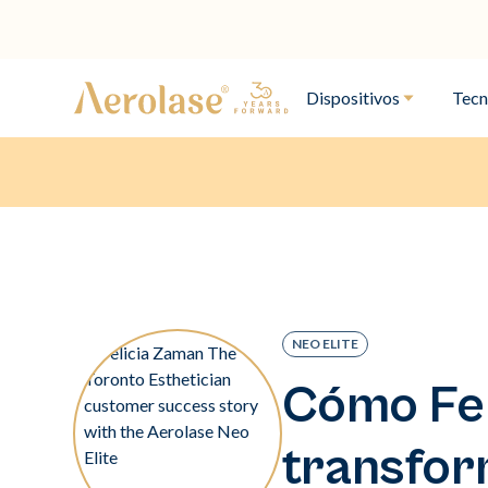
Dispositivos
Tecn
NEO ELITE
Cómo Feli
transfor