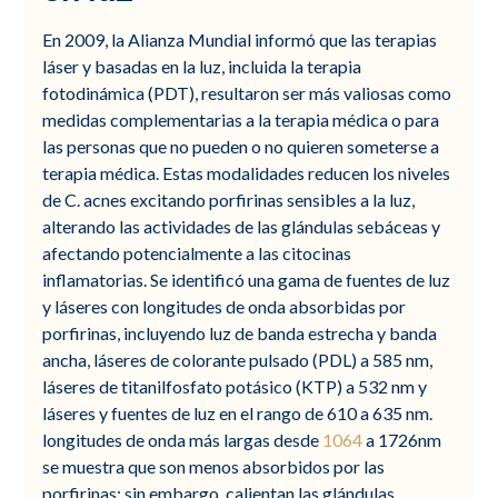
En 2009, la Alianza Mundial informó que las terapias
láser y basadas en la luz, incluida la terapia
fotodinámica (PDT), resultaron ser más valiosas como
medidas complementarias a la terapia médica o para
las personas que no pueden o no quieren someterse a
terapia médica. Estas modalidades reducen los niveles
de C. acnes excitando porfirinas sensibles a la luz,
alterando las actividades de las glándulas sebáceas y
afectando potencialmente a las citocinas
inflamatorias. Se identificó una gama de fuentes de luz
y láseres con longitudes de onda absorbidas por
porfirinas, incluyendo luz de banda estrecha y banda
ancha, láseres de colorante pulsado (PDL) a 585 nm,
láseres de titanilfosfato potásico (KTP) a 532 nm y
láseres y fuentes de luz en el rango de 610 a 635 nm.
longitudes de onda más largas desde
1064
a 1726nm
se muestra que son menos absorbidos por las
porfirinas; sin embargo, calientan las glándulas