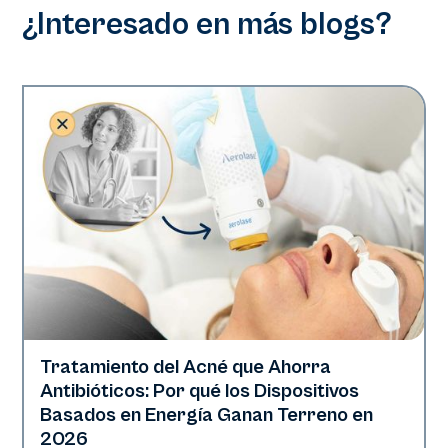
¿Interesado en más blogs?
Tratamiento del Acné que Ahorra
Salud de la piel
Antibióticos: Por qué los Dispositivos
Basados en Energía Ganan Terreno en
2026