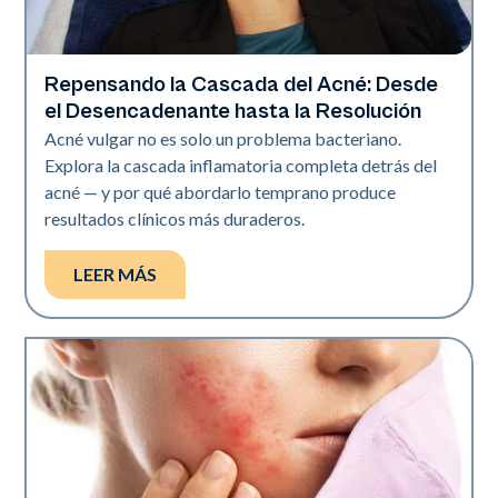
Repensando la Cascada del Acné: Desde
Salud de la piel
el Desencadenante hasta la Resolución
Acné vulgar no es solo un problema bacteriano.
Explora la cascada inflamatoria completa detrás del
acné — y por qué abordarlo temprano produce
resultados clínicos más duraderos.
LEER MÁS