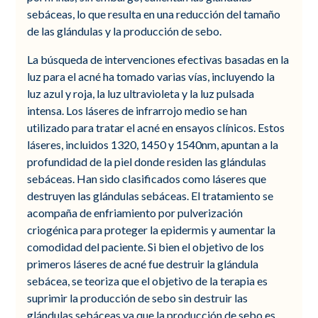
sebáceas, lo que resulta en una reducción del tamaño
de las glándulas y la producción de sebo.
La búsqueda de intervenciones efectivas basadas en la
luz para el acné ha tomado varias vías, incluyendo la
luz azul y roja, la luz ultravioleta y la luz pulsada
intensa. Los láseres de infrarrojo medio se han
utilizado para tratar el acné en ensayos clínicos. Estos
láseres, incluidos 1320, 1450 y 1540nm, apuntan a la
profundidad de la piel donde residen las glándulas
sebáceas. Han sido clasificados como láseres que
destruyen las glándulas sebáceas. El tratamiento se
acompaña de enfriamiento por pulverización
criogénica para proteger la epidermis y aumentar la
comodidad del paciente. Si bien el objetivo de los
primeros láseres de acné fue destruir la glándula
sebácea, se teoriza que el objetivo de la terapia es
suprimir la producción de sebo sin destruir las
glándulas sebáceas ya que la producción de sebo es