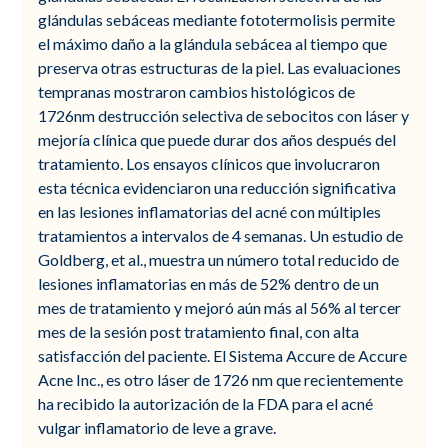
glándulas sebáceas mediante fototermolisis permite
el máximo daño a la glándula sebácea al tiempo que
preserva otras estructuras de la piel. Las evaluaciones
tempranas mostraron cambios histológicos de
1726nm destrucción selectiva de sebocitos con láser y
mejoría clínica que puede durar dos años después del
tratamiento. Los ensayos clínicos que involucraron
esta técnica evidenciaron una reducción significativa
en las lesiones inflamatorias del acné con múltiples
tratamientos a intervalos de 4 semanas. Un estudio de
Goldberg, et al., muestra un número total reducido de
lesiones inflamatorias en más de 52% dentro de un
mes de tratamiento y mejoró aún más al 56% al tercer
mes de la sesión post tratamiento final, con alta
satisfacción del paciente. El Sistema Accure de Accure
Acne Inc., es otro láser de 1726 nm que recientemente
ha recibido la autorización de la FDA para el acné
vulgar inflamatorio de leve a grave.