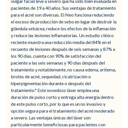
vulgar facial leve a severo que ha sido bien evaluada en
pacientes de 19 a 40 años. Sus ventajas de tratamiento
para el acné son diversas. El Neo funciona reduciendo
el exceso de producción de sebo en lugar de destruir la
glándula sebácea, reduce los efectos de la inflamación
y reduce las lesiones inflamatorias. Un estudio clínico
reciente muestra una reducción media del 84% en el
recuento de lesiones después de seis semanas y 87% a
los 90 días, cuenta con 90% de satisfacción del
paciente a las seis semanas y 90 días después del
tratamiento y notablemente, no causa edema, eritema,
brotes de acné, sequedad, cicatrización o
hiperpigmentación durante o después del
tratamiento.* Este novedoso láser emplea una
duración de pulso corto y entrega alta energía dentro
de este pulso corto, por lo que es un no invasivo y
opción segura para el tratamiento del acné moderado
a severo. Las ventajas únicas del láser son
particularmente beneficiosas para pacientes con