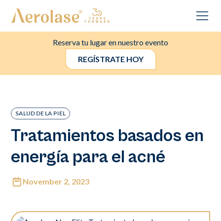
Reserva tu lugar en nuestro evento
REGÍSTRATE HOY
SALUD DE LA PIEL
Tratamientos basados en
energía para el acné
November 2, 2023