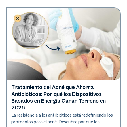
Tratamiento del Acné que Ahorra
Salud de la piel
Antibióticos: Por qué los Dispositivos
Basados en Energía Ganan Terreno en
2026
La resistencia a los antibióticos está redefiniendo los
protocolos para el acné. Descubra por qué los