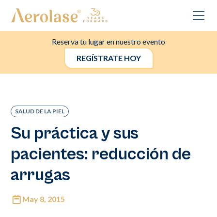
Reserva tu lugar en nuestro evento
REGÍSTRATE HOY
SALUD DE LA PIEL
Su práctica y sus
pacientes: reducción de
arrugas
May 8, 2015