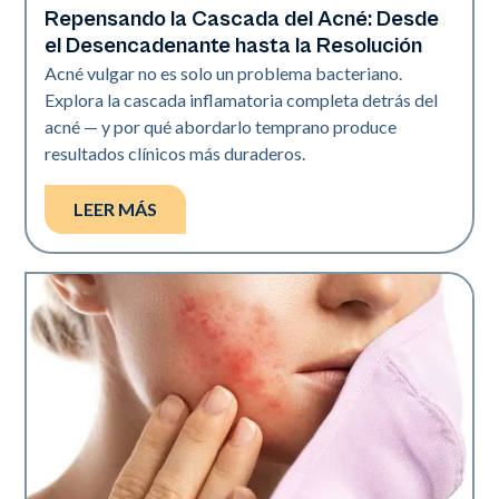
Repensando la Cascada del Acné: Desde
Salud de la piel
el Desencadenante hasta la Resolución
Acné vulgar no es solo un problema bacteriano.
Explora la cascada inflamatoria completa detrás del
acné — y por qué abordarlo temprano produce
resultados clínicos más duraderos.
LEER MÁS