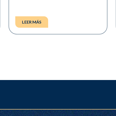
LEER MÁS