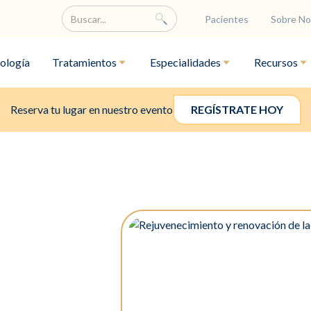
Pacientes
Sobre No
ología
Tratamientos
Especialidades
Recursos
Reserva tu lugar en nuestro evento
REGÍSTRATE HOY