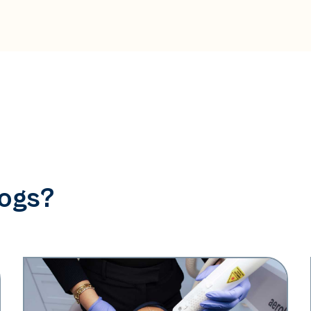
logs?