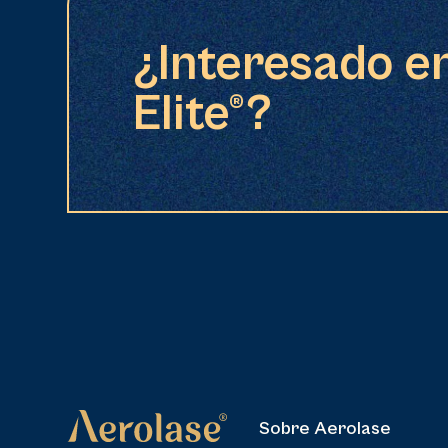
¿Interesado en
Elite®?
Sobre Aerolase