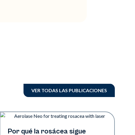
VER TODAS LAS PUBLICACIONES
Salud de la piel
Por qué la rosácea sigue