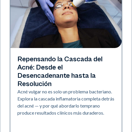
Salud de la piel
Repensando la Cascada del
Acné: Desde el
Desencadenante hasta la
Resolución
Acné vulgar no es solo un problema bacteriano.
Explora la cascada inflamatoria completa detrás
del acné — y por qué abordarlo temprano
produce resultados clínicos más duraderos.