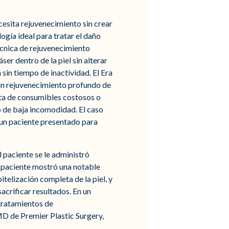
cesita rejuvenecimiento sin crear
logía ideal para tratar el daño
técnica de rejuvenecimiento
r dentro de la piel sin alterar
 sin tiempo de inactividad. El Era
 un rejuvenecimiento profundo de
alta de consumibles costosos o
o de baja incomodidad. El caso
 un paciente presentado para
 paciente se le administró
l paciente mostró una notable
telización completa de la piel, y
acrificar resultados. En un
tratamientos de
D de Premier Plastic Surgery,