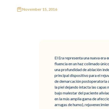
November 15, 2016
El Era representa una nueva era e
fluencia en un haz colimado únic
una profundidad de ablación indep
principal dispositivo para el reju
de demarcación postoperatoria de
la piel dejando intacta las capas
bajo malestar del paciente alivi
en la más amplia gama de afeccione
arrugas de humo), rejuvenecimient