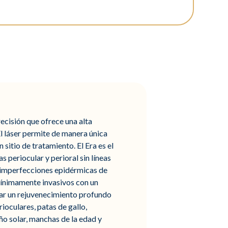
ecisión que ofrece una alta
l láser permite de manera única
sitio de tratamiento. El Era es el
s periocular y perioral sin líneas
s imperfecciones epidérmicas de
 mínimamente invasivos con un
rar un rejuvenecimiento profundo
ioculares, patas de gallo,
ño solar, manchas de la edad y