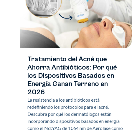
Salud de la piel
Tratamiento del Acné que
Ahorra Antibióticos: Por qué
los Dispositivos Basados en
Energía Ganan Terreno en
2026
La resistencia a los antibióticos está
redefiniendo los protocolos para el acné.
Descubra por qué los dermatólogos están
incorporando dispositivos basados en energía
como el Nd:YAG de 1064 nm de Aerolase como