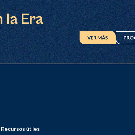
 la Era
VER MÁS
PRO
Recursos útiles
Recursos útiles