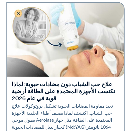
علاج حب الشباب دون مضادات حيوية: لماذا
صحة الجلد
تكتسب الأجهزة المعتمدة على الطاقة أرضية
قوية في عام 2026
تعيد مقاومة المضادات الحيوية تشكيل بروتوكولات علاج
حب الشباب. اكتشف لماذا يضيف أطباء الجلدية الأجهزة
المعتمدة على الطاقة مثل جهاز Aerolase بطول موجي
1064 نانومتر (Nd:YAG) كخيار بديل للمضادات الحيوية