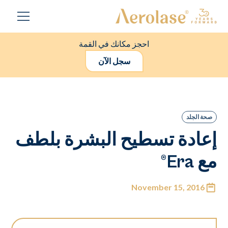
احجز مكانك في القمة
سجل الآن
صحة الجلد
إعادة تسطيح البشرة بلطف
مع Era®
November 15, 2016